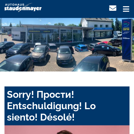
Sorry! Прости!
Entschuldigung! Lo
siento! Désolé!