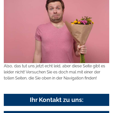
Also, das tut uns jetzt echt leid, aber diese Seite gibt es
leider nicht! Versuchen Sie es doch mal mit einer der
tollen Seiten, die Sie oben in der Navigation finden!
Ihr Kontakt zu uns: