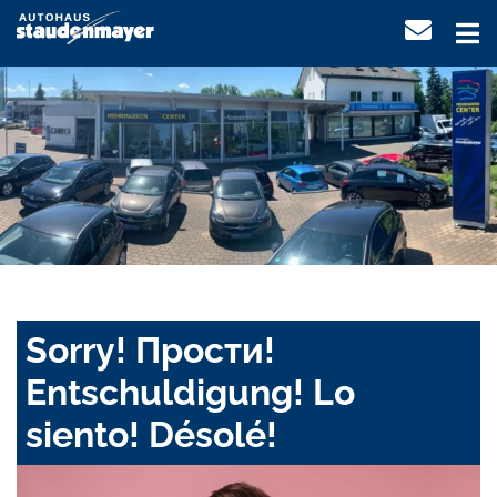
Sorry! Прости!
Entschuldigung! Lo
siento! Désolé!