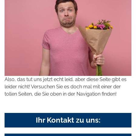
Also, das tut uns jetzt echt leid, aber diese Seite gibt es
leider nicht! Versuchen Sie es doch mal mit einer der
tollen Seiten, die Sie oben in der Navigation finden!
Ihr Kontakt zu uns: