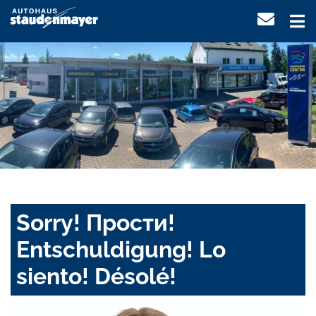
Sorry! Прости!
Entschuldigung! Lo
siento! Désolé!