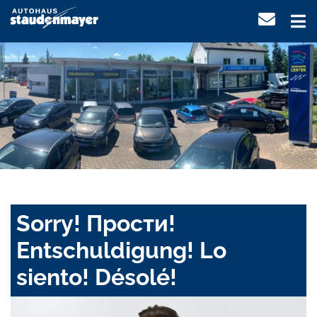
Sorry! Прости!
Entschuldigung! Lo
siento! Désolé!