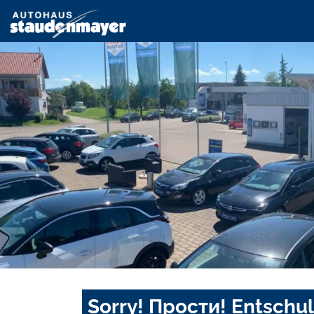
Sorry! Прости! Entschul