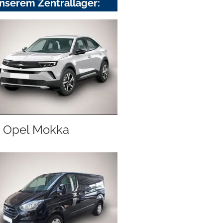
nserem Zentrallager:
Opel Mokka