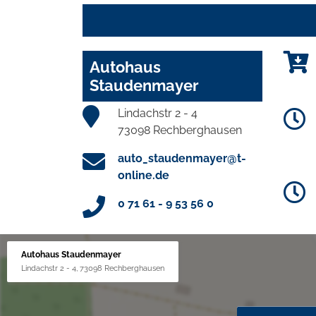
Autohaus
Staudenmayer
Lindachstr 2 - 4
73098 Rechberghausen
auto_staudenmayer@t-
online.de
0 71 61 - 9 53 56 0
Autohaus Staudenmayer
Lindachstr 2 - 4, 73098 Rechberghausen