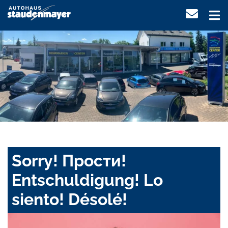
Sorry! Прости!
Entschuldigung! Lo
siento! Désolé!