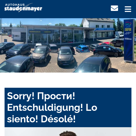
Sorry! Прости!
Entschuldigung! Lo
siento! Désolé!