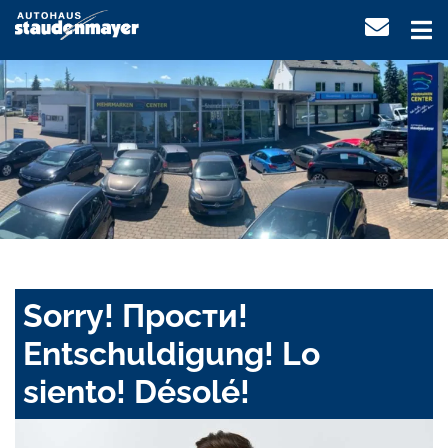
Sorry! Прости!
Entschuldigung! Lo
siento! Désolé!