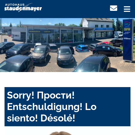
Sorry! Прости!
Entschuldigung! Lo
siento! Désolé!