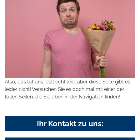
Also, das tut uns jetzt echt leid, aber diese Seite gibt es
leider nicht! Versuchen Sie es doch mal mit einer der
tollen Seiten, die Sie oben in der Navigation finden!
Ihr Kontakt zu uns: