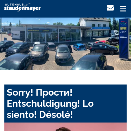
Sorry! Прости!
Entschuldigung! Lo
siento! Désolé!