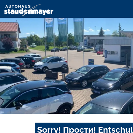
Sorry! Прости! Entschul