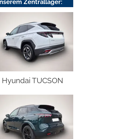
nserem Zentrallager:
Hyundai TUCSON