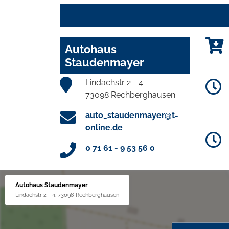
Autohaus
Staudenmayer
Lindachstr 2 - 4
73098 Rechberghausen
auto_staudenmayer@t-
online.de
0 71 61 - 9 53 56 0
Autohaus Staudenmayer
Lindachstr 2 - 4, 73098 Rechberghausen