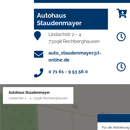
Autohaus
Staudenmayer
Lindachstr 2 - 4
73098 Rechberghausen
auto_staudenmayer@t-
online.de
0 71 61 - 9 53 56 0
Autohaus Staudenmayer
Lindachstr 2 - 4, 73098 Rechberghausen
Für die Aktivierun