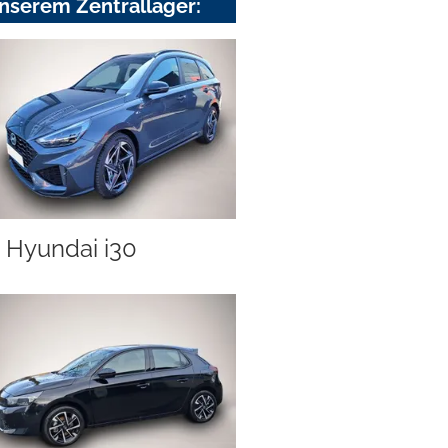
nserem Zentrallager:
Hyundai i30