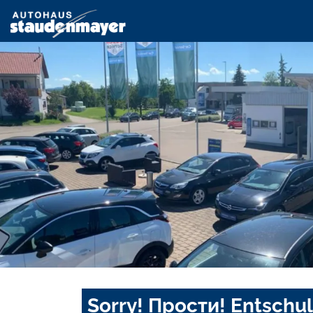
Sorry! Прости! Entschul