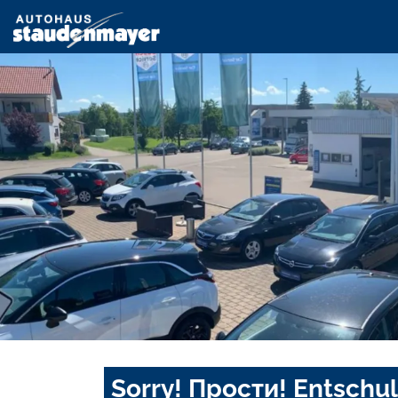
Sorry! Прости! Entschul