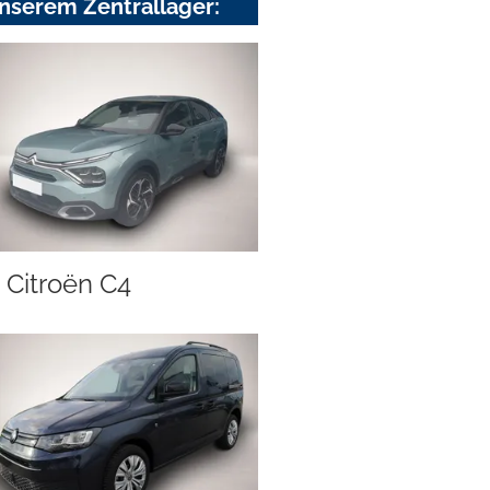
nserem Zentrallager:
Citroën C4