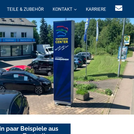
TEILE & ZUBEHÖR
KONTAKT
KARRIERE
in paar Beispiele aus