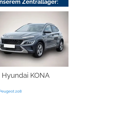
nserem Zentrallager:
Hyundai KONA