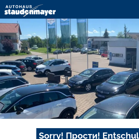
Sorry! Прости! Entschul