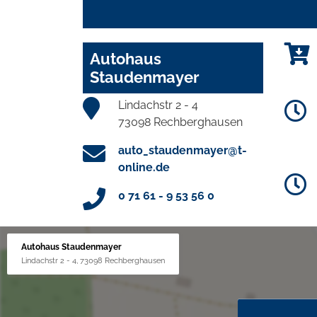
Autohaus
Staudenmayer
Lindachstr 2 - 4
73098 Rechberghausen
auto_staudenmayer@t-
online.de
0 71 61 - 9 53 56 0
Autohaus Staudenmayer
Lindachstr 2 - 4, 73098 Rechberghausen