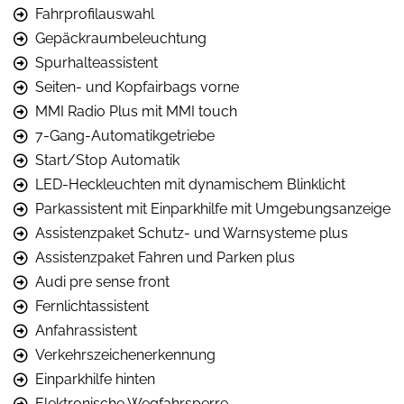
Fahrprofilauswahl
Gepäckraumbeleuchtung
Spurhalteassistent
Seiten- und Kopfairbags vorne
MMI Radio Plus mit MMI touch
7-Gang-Automatikgetriebe
Start/Stop Automatik
LED-Heckleuchten mit dynamischem Blinklicht
Parkassistent mit Einparkhilfe mit Umgebungsanzeige
Assistenzpaket Schutz- und Warnsysteme plus
Assistenzpaket Fahren und Parken plus
Audi pre sense front
Fernlichtassistent
Anfahrassistent
Verkehrszeichenerkennung
Einparkhilfe hinten
Elektronische Wegfahrsperre