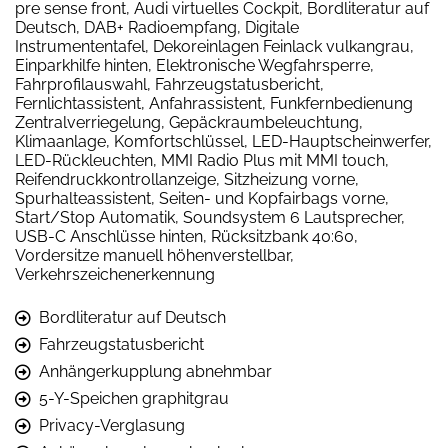
pre sense front, Audi virtuelles Cockpit, Bordliteratur auf
Deutsch, DAB+ Radioempfang, Digitale
Instrumententafel, Dekoreinlagen Feinlack vulkangrau,
Einparkhilfe hinten, Elektronische Wegfahrsperre,
Fahrprofilauswahl, Fahrzeugstatusbericht,
Fernlichtassistent, Anfahrassistent, Funkfernbedienung
Zentralverriegelung, Gepäckraumbeleuchtung,
Klimaanlage, Komfortschlüssel, LED-Hauptscheinwerfer,
LED-Rückleuchten, MMI Radio Plus mit MMI touch,
Reifendruckkontrollanzeige, Sitzheizung vorne,
Spurhalteassistent, Seiten- und Kopfairbags vorne,
Start/Stop Automatik, Soundsystem 6 Lautsprecher,
USB-C Anschlüsse hinten, Rücksitzbank 40:60,
Vordersitze manuell höhenverstellbar,
Verkehrszeichenerkennung
Bordliteratur auf Deutsch
Fahrzeugstatusbericht
Anhängerkupplung abnehmbar
5-Y-Speichen graphitgrau
Privacy-Verglasung