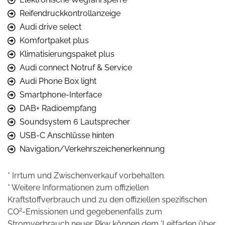
Reifendruckkontrollanzeige
Audi drive select
Komfortpaket plus
Klimatisierungspaket plus
Audi connect Notruf & Service
Audi Phone Box light
Smartphone-Interface
DAB+ Radioempfang
Soundsystem 6 Lautsprecher
USB-C Anschlüsse hinten
Navigation/Verkehrszeichenerkennung
* Irrtum und Zwischenverkauf vorbehalten.
* Weitere Informationen zum offiziellen
Kraftstoffverbrauch und zu den offiziellen spezifischen
2
CO
-Emissionen und gegebenenfalls zum
Stromverbrauch neuer Pkw können dem 'Leitfaden über