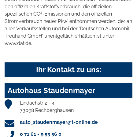
den offiziellen Kraftstoffverbrauch, die offiziellen
2
spezifischen CO
-Emissionen und den offiziellen
Stromverbrauch neuer Pkw' entnommen werden, der an
allen Verkaufsstellen und bei der 'Deutschen Automobil
Treuhand GmbH' unentgeltlich erhältlich ist unter
www.dat.de.
Ihr Kontakt zu uns:
Autohaus Staudenmayer
Lindachstr 2 - 4
73098 Rechberghausen
auto_staudenmayer@t-online.de
0 71 61 - 9 53 56 0