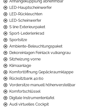
Anhängekupplung abnehmbar
LED-Hauptscheinwerfer
LED-Rückleuchten
LED-Scheinwerfer
S line Exterieurpaket
Sport-Lederlenkrad
Sportsitze
Ambiente-Beleuchtungspaket
Dekoreinlagen Feinlack vulkangrau
Sitzheizung vorne
Klimaanlage
Komfortöffnung Gepäckraumklappe
Rücksitzbank 40:60
Vordersitze manuell höhenverstellbar
Komfortschlüssel
Digitale Instrumententafel
Audi virtuelles Cockpit