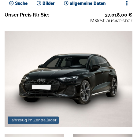
Suche
Bilder
allgemeine Daten
Unser
Preis
für Sie
:
37.018,00
€
MWSt: ausweisbar
Fahrzeug im Zentrallager