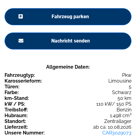
Fahrzeug parken
Nachricht senden
Allgemeine Daten:
Fahrzeugtyp:
Pkw
Karosserieform:
Limousine
Türen:
5
Farbe:
Schwarz
km-Stand:
50 km
kW / PS:
110 kW/ 150 PS
Treibstoff:
Benzin
Hubraum:
1.498 cm³
Standort:
Zentrallager
Lieferzeit:
ab ca. 10.08.2026
Unsere Nummer:
CAR3029073