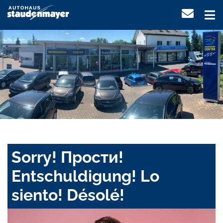
Sorry! Прости!
Entschuldigung! Lo
siento! Désolé!