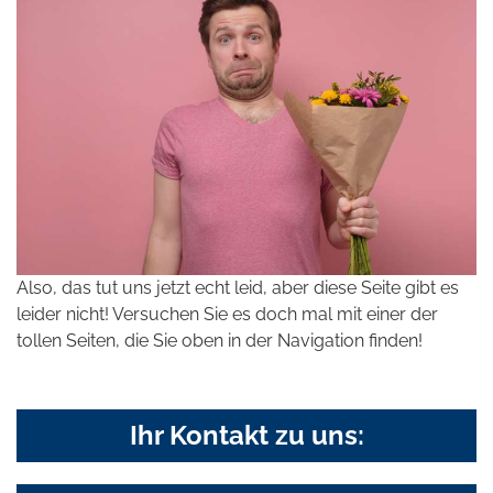
Also, das tut uns jetzt echt leid, aber diese Seite gibt es
leider nicht! Versuchen Sie es doch mal mit einer der
tollen Seiten, die Sie oben in der Navigation finden!
Ihr Kontakt zu uns: