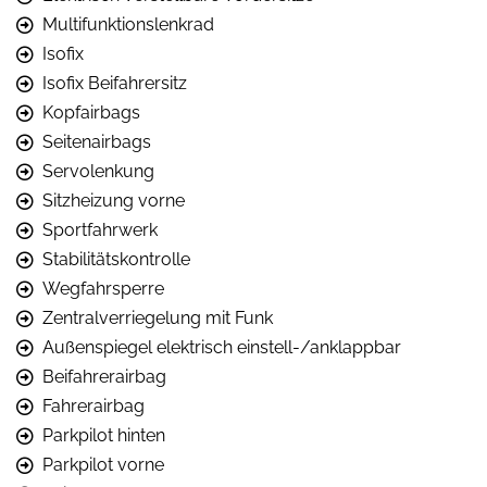
Multifunktionslenkrad
Isofix
Isofix Beifahrersitz
Kopfairbags
Seitenairbags
Servolenkung
Sitzheizung vorne
Sportfahrwerk
Stabilitätskontrolle
Wegfahrsperre
Zentralverriegelung mit Funk
Außenspiegel elektrisch einstell-/anklappbar
Beifahrerairbag
Fahrerairbag
Parkpilot hinten
Parkpilot vorne