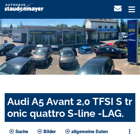
Audi A5 Avant 2,0 TFSI S tr
onic quattro S-line -LAG.
Suche
Bilder
allgemeine Daten