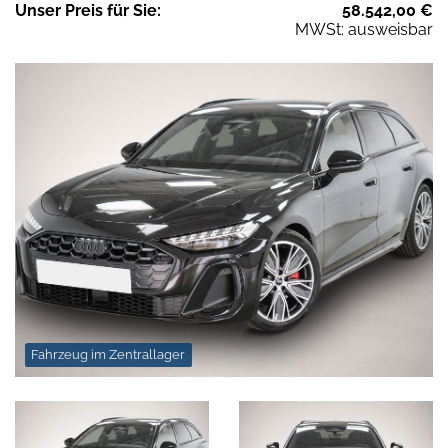
Unser
Preis
für Sie
:
58.542,00
€
MWSt: ausweisbar
Fahrzeug im Zentrallager