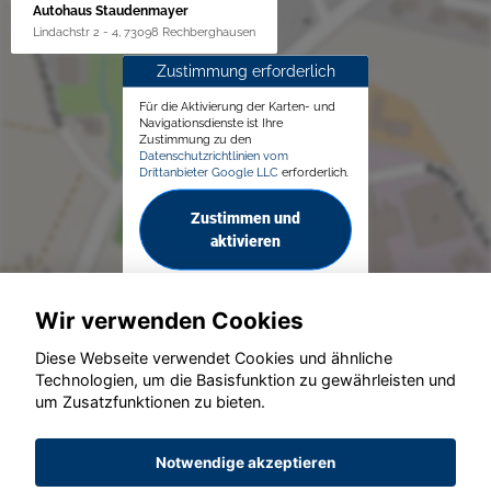
Autohaus Staudenmayer
Lindachstr 2 - 4, 73098 Rechberghausen
Zustimmung erforderlich
Für die Aktivierung der Karten- und
Navigationsdienste ist Ihre
Zustimmung zu den
Datenschutzrichtlinien vom
Drittanbieter Google LLC
erforderlich.
Zustimmen und
aktivieren
Wir verwenden Cookies
Diese Webseite verwendet Cookies und ähnliche
Technologien, um die Basisfunktion zu gewährleisten und
© konjunkturmotor.de GmbH 2020 - 2026
um Zusatzfunktionen zu bieten.
Notwendige akzeptieren