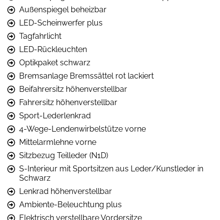
Außenspiegel beheizbar
LED-Scheinwerfer plus
Tagfahrlicht
LED-Rückleuchten
Optikpaket schwarz
Bremsanlage Bremssättel rot lackiert
Beifahrersitz höhenverstellbar
Fahrersitz höhenverstellbar
Sport-Lederlenkrad
4-Wege-Lendenwirbelstütze vorne
Mittelarmlehne vorne
Sitzbezug Teilleder (N1D)
S-Interieur mit Sportsitzen aus Leder/Kunstleder in
Schwarz
Lenkrad höhenverstellbar
Ambiente-Beleuchtung plus
Elektrisch verstellbare Vordersitze