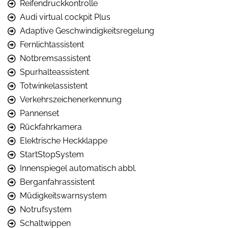
Reifendruckkontrolle
Audi virtual cockpit Plus
Adaptive Geschwindigkeitsregelung
Fernlichtassistent
Notbremsassistent
Spurhalteassistent
Totwinkelassistent
Verkehrszeichenerkennung
Pannenset
Rückfahrkamera
Elektrische Heckklappe
StartStopSystem
Innenspiegel automatisch abbl.
Berganfahrassistent
Müdigkeitswarnsystem
Notrufsystem
Schaltwippen