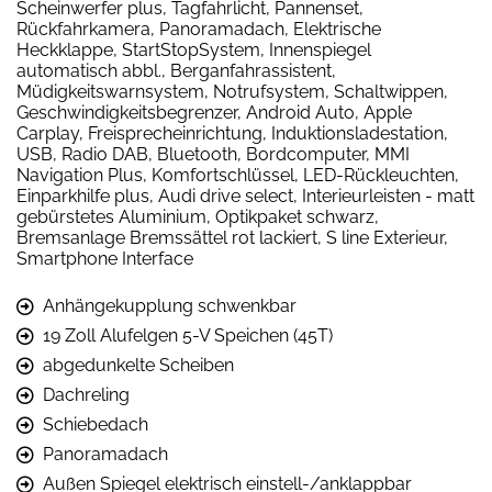
Scheinwerfer plus, Tagfahrlicht, Pannenset,
Rückfahrkamera, Panoramadach, Elektrische
Heckklappe, StartStopSystem, Innenspiegel
automatisch abbl., Berganfahrassistent,
Müdigkeitswarnsystem, Notrufsystem, Schaltwippen,
Geschwindigkeitsbegrenzer, Android Auto, Apple
Carplay, Freisprecheinrichtung, Induktionsladestation,
USB, Radio DAB, Bluetooth, Bordcomputer, MMI
Navigation Plus, Komfortschlüssel, LED-Rückleuchten,
Einparkhilfe plus, Audi drive select, Interieurleisten - matt
gebürstetes Aluminium, Optikpaket schwarz,
Bremsanlage Bremssättel rot lackiert, S line Exterieur,
Smartphone Interface
Anhängekupplung schwenkbar
19 Zoll Alufelgen 5-V Speichen (45T)
abgedunkelte Scheiben
Dachreling
Schiebedach
Panoramadach
Außen Spiegel elektrisch einstell-/anklappbar