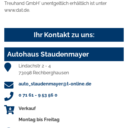
Treuhand GmbH' unentgeltlich erhältlich ist unter
www.dat.de.
Ihr Kontakt zu uns:
Autohaus Staudenmayer
Lindachstr 2 - 4
73098 Rechberghausen
auto_staudenmayer@t-online.de
0 71 61 - 9 53 56 0
Verkauf
Montag bis Freitag