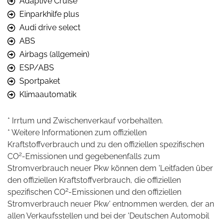
Adaptive Cruise
Einparkhilfe plus
Audi drive select
ABS
Airbags (allgemein)
ESP/ABS
Sportpaket
Klimaautomatik
* Irrtum und Zwischenverkauf vorbehalten.
* Weitere Informationen zum offiziellen
Kraftstoffverbrauch und zu den offiziellen spezifischen
2
CO
-Emissionen und gegebenenfalls zum
Stromverbrauch neuer Pkw können dem 'Leitfaden über
den offiziellen Kraftstoffverbrauch, die offiziellen
2
spezifischen CO
-Emissionen und den offiziellen
Stromverbrauch neuer Pkw' entnommen werden, der an
allen Verkaufsstellen und bei der 'Deutschen Automobil