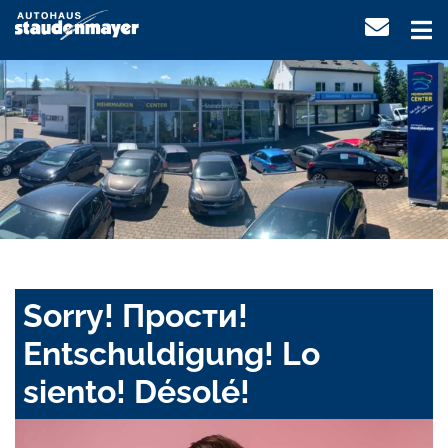
Sorry! Прости!
Entschuldigung! Lo
siento! Désolé!