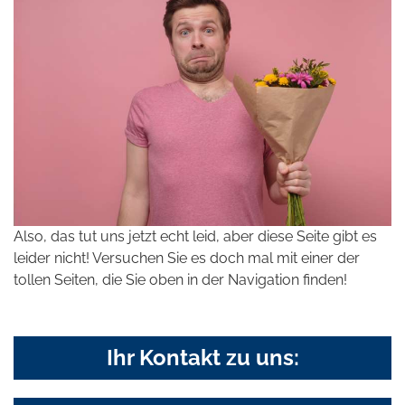
Also, das tut uns jetzt echt leid, aber diese Seite gibt es
leider nicht! Versuchen Sie es doch mal mit einer der
tollen Seiten, die Sie oben in der Navigation finden!
Ihr Kontakt zu uns: