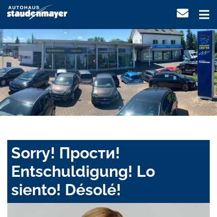
Sorry! Прости!
Entschuldigung! Lo
siento! Désolé!