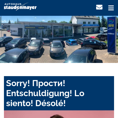
Sorry! Прости!
Entschuldigung! Lo
siento! Désolé!