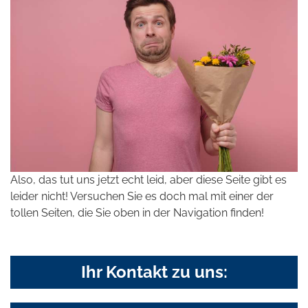
Also, das tut uns jetzt echt leid, aber diese Seite gibt es
leider nicht! Versuchen Sie es doch mal mit einer der
tollen Seiten, die Sie oben in der Navigation finden!
Ihr Kontakt zu uns: