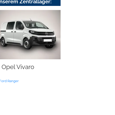
nserem Zentrallager:
Opel Vivaro