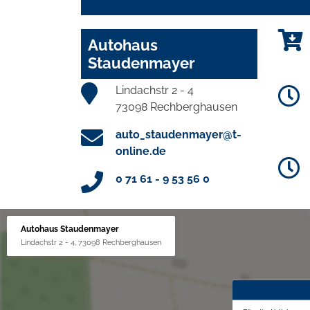
Autohaus
Staudenmayer
Lindachstr 2 - 4
73098 Rechberghausen
auto_staudenmayer@t-
online.de
0 71 61 - 9 53 56 0
Autohaus Staudenmayer
Lindachstr 2 - 4, 73098 Rechberghausen