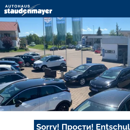
Sorry! Прости! Entschul