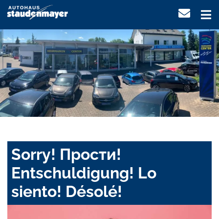
Sorry! Прости!
Entschuldigung! Lo
siento! Désolé!