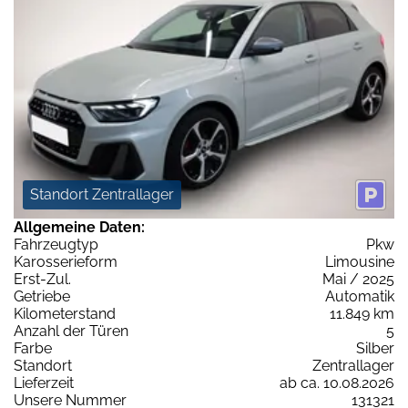
Standort Zentrallager
Allgemeine Daten:
Fahrzeugtyp
Pkw
Karosserieform
Limousine
Erst-Zul.
Mai / 2025
Getriebe
Automatik
Kilometerstand
11.849 km
Anzahl der Türen
5
Farbe
Silber
Standort
Zentrallager
Lieferzeit
ab ca. 10.08.2026
Unsere Nummer
131321