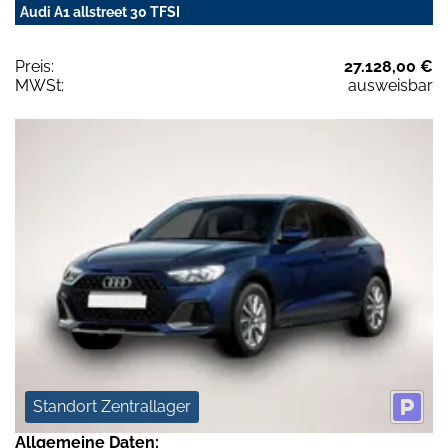
Audi A1 allstreet 30 TFSI
Preis:
27.128,00 €
MWSt:
ausweisbar
Standort Zentrallager
Allgemeine Daten: