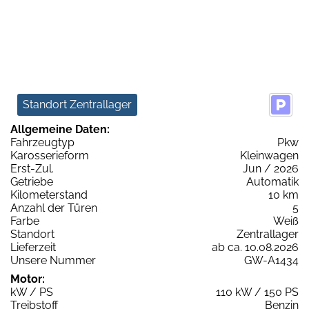
Standort Zentrallager
Allgemeine Daten:
Fahrzeugtyp
Pkw
Karosserieform
Kleinwagen
Erst-Zul.
Jun / 2026
Getriebe
Automatik
Kilometerstand
10 km
Anzahl der Türen
5
Farbe
Weiß
Standort
Zentrallager
Lieferzeit
ab ca. 10.08.2026
Unsere Nummer
GW-A1434
Motor:
kW / PS
110 kW / 150 PS
Treibstoff
Benzin