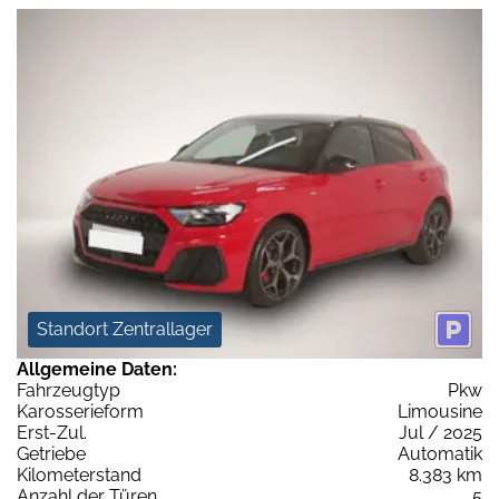
Standort Zentrallager
Allgemeine Daten:
Fahrzeugtyp
Pkw
Karosserieform
Limousine
Erst-Zul.
Jul / 2025
Getriebe
Automatik
Kilometerstand
8.383 km
Anzahl der Türen
5