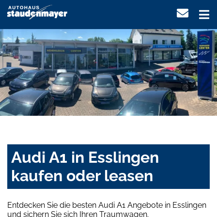
Audi A1 in Esslingen
kaufen oder leasen
Entdecken Sie die besten Audi A1 Angebote in Esslingen
und sichern Sie sich Ihren Traumwagen.