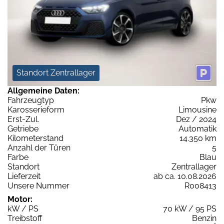
Standort Zentrallager
Allgemeine Daten:
Fahrzeugtyp
Pkw
Karosserieform
Limousine
Erst-Zul.
Dez / 2024
Getriebe
Automatik
Kilometerstand
14.350 km
Anzahl der Türen
5
Farbe
Blau
Standort
Zentrallager
Lieferzeit
ab ca. 10.08.2026
Unsere Nummer
R008413
Motor:
kW / PS
70 kW / 95 PS
Treibstoff
Benzin