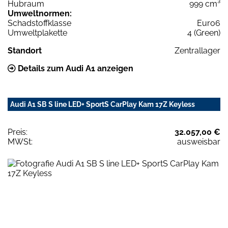
Hubraum
999 cm³
Umweltnormen:
Schadstoffklasse
Euro6
Umweltplakette
4 (Green)
Standort
Zentrallager
Details zum Audi A1 anzeigen
Audi A1 SB S line LED+ SportS CarPlay Kam 17Z Keyless
Preis:
32.057,00 €
MWSt:
ausweisbar