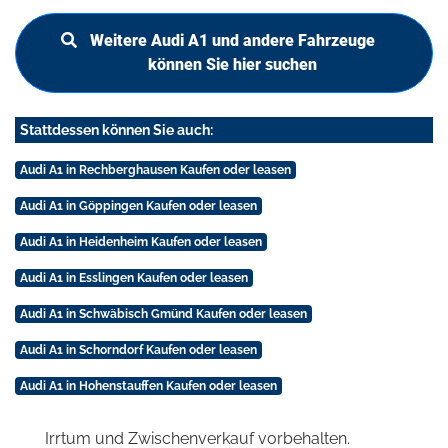
Weitere Audi A1 und andere Fahrzeuge
können Sie hier suchen
Stattdessen können Sie auch:
Audi A1 in Rechberghausen Kaufen oder leasen
Audi A1 in Göppingen Kaufen oder leasen
Audi A1 in Heidenheim Kaufen oder leasen
Audi A1 in Esslingen Kaufen oder leasen
Audi A1 in Schwäbisch Gmünd Kaufen oder leasen
Audi A1 in Schorndorf Kaufen oder leasen
Audi A1 in Hohenstauffen Kaufen oder leasen
Irrtum und Zwischenverkauf vorbehalten.