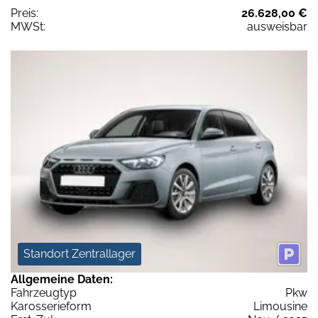
Preis:
26.628,00 €
MWSt:
ausweisbar
Standort Zentrallager
Allgemeine Daten:
Fahrzeugtyp
Pkw
Karosserieform
Limousine