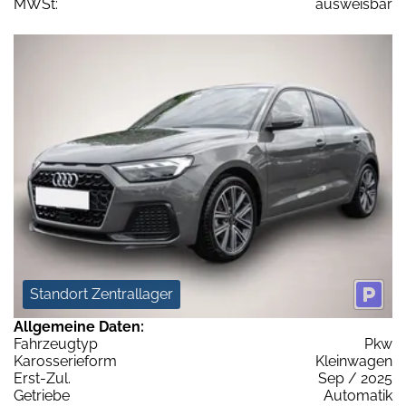
MWSt:
ausweisbar
Standort Zentrallager
Allgemeine Daten:
Fahrzeugtyp
Pkw
Karosserieform
Kleinwagen
Erst-Zul.
Sep / 2025
Getriebe
Automatik