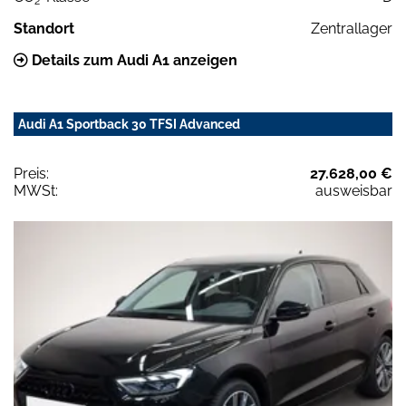
2
Standort
Zentrallager
Details zum Audi A1 anzeigen
Audi A1 Sportback 30 TFSI Advanced
Preis:
27.628,00 €
MWSt:
ausweisbar