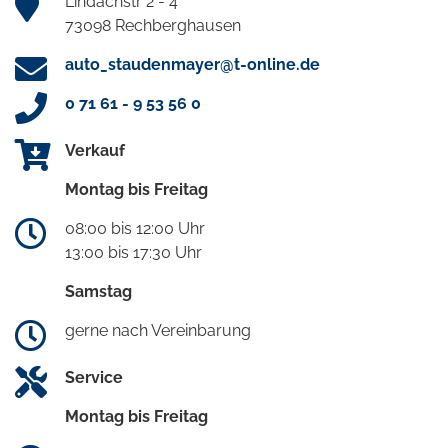
Lindachstr 2 - 4
73098 Rechberghausen
auto_staudenmayer@t-online.de
0 71 61 - 9 53 56 0
Verkauf
Montag bis Freitag
08:00 bis 12:00 Uhr
13:00 bis 17:30 Uhr
Samstag
gerne nach Vereinbarung
Service
Montag bis Freitag