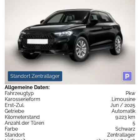
Standort Zentrallager
Allgemeine Daten:
Fahrzeugtyp
Pkw
Karosserieform
Limousine
Erst-Zul.
Jun / 2025
Getriebe
Automatik
Kilometerstand
9.223 km
Anzahl der Türen
5
Farbe
Schwarz
Standort
Zentrallager