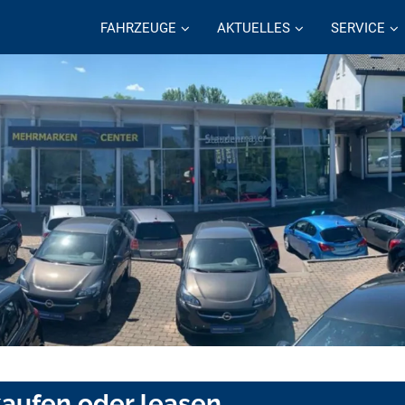
FAHRZEUGE
AKTUELLES
SERVICE
kaufen oder leasen