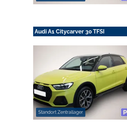
Audi A1 Citycarver 30 TFSI
Standort Zentrallager