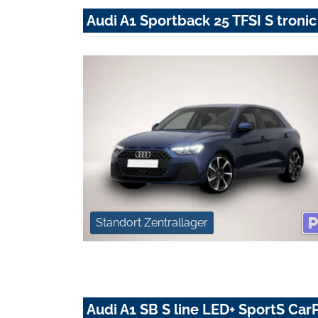
Audi A1 Sportback 25 TFSI S tro
Standort Zentrallager
Audi A1 SB S line LED+ SportS Car