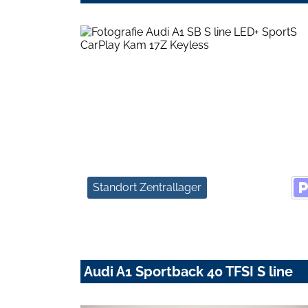
Standort Zentrallager
Audi A1 Sportback 40 TFSI S line