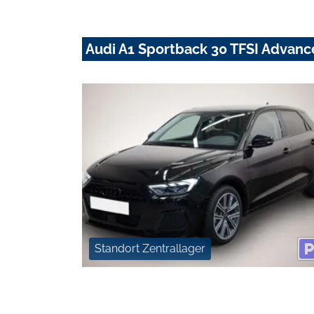
Audi A1 Sportback 30 TFSI Advan
Standort Zentrallager