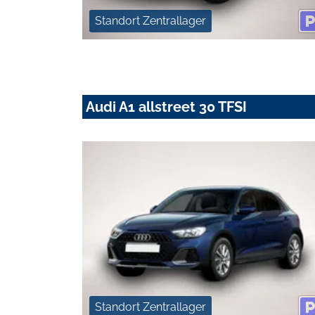
Standort Zentrallager
Audi A1 allstreet 30 TFSI
Standort Zentrallager