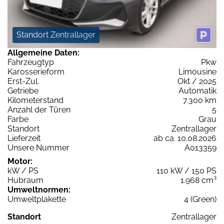
Standort Zentrallager
Allgemeine Daten:
Fahrzeugtyp
Pkw
Karosserieform
Limousine
Erst-Zul.
Okt / 2025
Getriebe
Automatik
Kilometerstand
7.300 km
Anzahl der Türen
5
Farbe
Grau
Standort
Zentrallager
Lieferzeit
ab ca. 10.08.2026
Unsere Nummer
A013359
Motor:
kW / PS
110 kW / 150 PS
Hubraum
1.968 cm³
Umweltnormen:
Umweltplakette
4 (Green)
Standort
Zentrallager