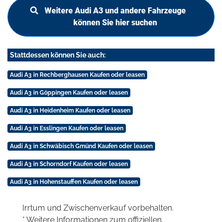
Weitere Audi A3 und andere Fahrzeuge
können Sie hier suchen
Stattdessen können Sie auch:
Audi A3 in Rechberghausen Kaufen oder leasen
Audi A3 in Göppingen Kaufen oder leasen
Audi A3 in Heidenheim Kaufen oder leasen
Audi A3 in Esslingen Kaufen oder leasen
Audi A3 in Schwäbisch Gmünd Kaufen oder leasen
Audi A3 in Schorndorf Kaufen oder leasen
Audi A3 in Hohenstauffen Kaufen oder leasen
Irrtum und Zwischenverkauf vorbehalten.
* Weitere Informationen zum offiziellen