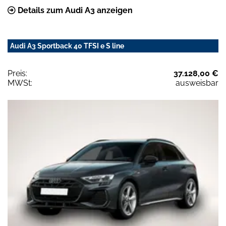
Details zum Audi A3 anzeigen
Audi A3 Sportback 40 TFSI e S line
Preis:
37.128,00 €
MWSt:
ausweisbar