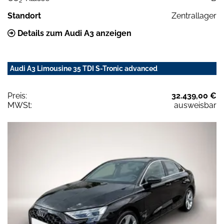
2
Standort
Zentrallager
Details zum Audi A3 anzeigen
Audi A3 Limousine 35 TDI S-Tronic advanced
Preis:
32.439,00 €
MWSt:
ausweisbar