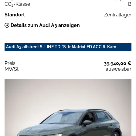
CO
-Klasse
B
2
Standort
Zentrallager
Details zum Audi A3 anzeigen
Audi A3 allstreet S-LINE TDI*S-tr MatrixLED ACC R-Kam
Preis:
39.940,00 €
MWSt:
ausweisbar