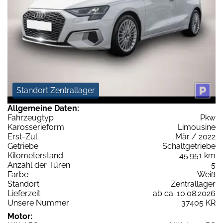
Standort Zentrallager
Allgemeine Daten:
Fahrzeugtyp
Pkw
Karosserieform
Limousine
Erst-Zul.
Mär / 2022
Getriebe
Schaltgetriebe
Kilometerstand
45.951 km
Anzahl der Türen
5
Farbe
Weiß
Standort
Zentrallager
Lieferzeit
ab ca. 10.08.2026
Unsere Nummer
37405 KR
Motor: