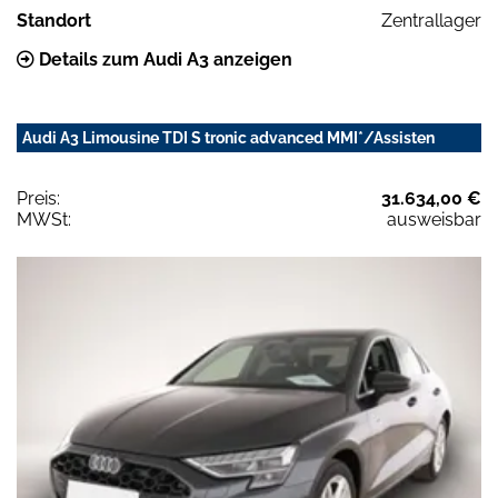
Standort
Zentrallager
Details zum Audi A3 anzeigen
Audi A3 Limousine TDI S tronic advanced MMI*/Assisten
Preis:
31.634,00 €
MWSt:
ausweisbar