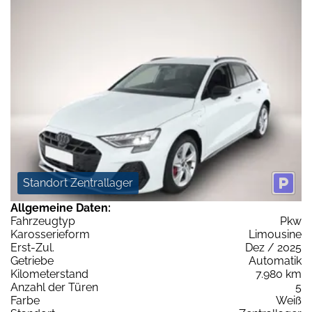
Standort Zentrallager
Allgemeine Daten:
Fahrzeugtyp
Pkw
Karosserieform
Limousine
Erst-Zul.
Dez / 2025
Getriebe
Automatik
Kilometerstand
7.980 km
Anzahl der Türen
5
Farbe
Weiß