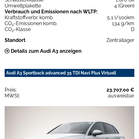
Umweltplakette
4 (Green)
Verbrauch und Emissionen nach WLTP:
Kraftstoffverbr. komb.
5,1 l/100km
CO
-Emissionen komb.
134 g/km
2
CO
-Klasse
D
2
Standort
Zentrallager
Details zum Audi A3 anzeigen
Audi A3 Sportback advanced 35 TDI Navi Plus Virtuell
Preis:
23.707,00 €
MWSt:
ausweisbar