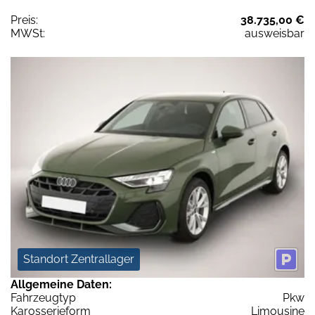
Preis:
38.735,00 €
MWSt:
ausweisbar
Standort Zentrallager
Allgemeine Daten:
Fahrzeugtyp
Pkw
Karosserieform
Limousine