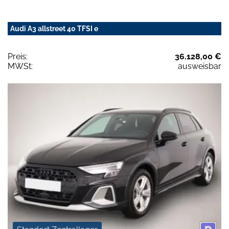
Audi A3 allstreet 40 TFSI e
Preis:
36.128,00 €
MWSt:
ausweisbar