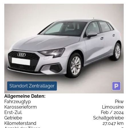
Standort Zentrallager
Allgemeine Daten:
Fahrzeugtyp
Pkw
Karosserieform
Limousine
Erst-Zul.
Feb / 2024
Getriebe
Schaltgetriebe
Kilometerstand
27.047 km