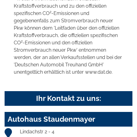
Kraftstoffverbrauch und zu den offiziellen
2
spezifischen CO
-Emissionen und
gegebenenfalls zum Stromverbrauch neuer
Pkw können dem 'Leitfaden über den offiziellen
Kraftstoffverbrauch, die offiziellen spezifischen
2
CO
-Emissionen und den offiziellen
Stromverbrauch neuer Pkw' entnommen
werden, der an allen Verkaufsstellen und bei der
'Deutschen Automobil Treuhand GmbH'
unentgeltlich erhältlich ist unter www.dat.de.
Ihr Kontakt zu uns:
Autohaus Staudenmayer
Lindachstr 2 - 4