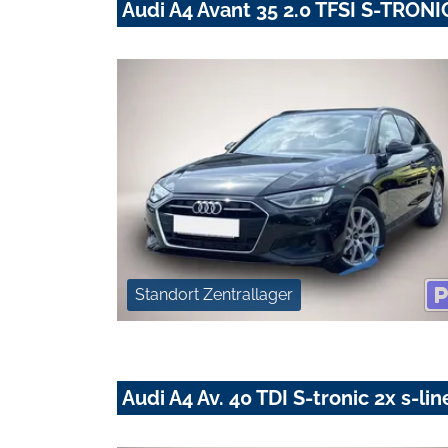
Audi A4 Avant 35 2.0 TFSI S-TRO
Standort Zentrallager
Audi A4 Av. 40 TDI S-tronic 2x s-