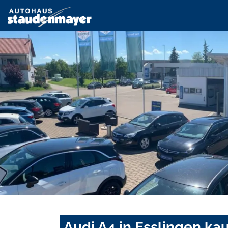
Audi A4 in Esslingen ka