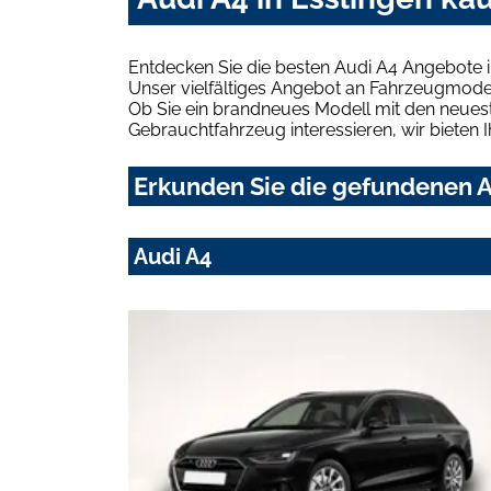
Entdecken Sie die besten Audi A4 Angebote i
Unser vielfältiges Angebot an Fahrzeugmodel
Ob Sie ein brandneues Modell mit den neuest
Gebrauchtfahrzeug interessieren, wir bieten I
Erkunden Sie die gefundenen Au
Audi A4