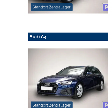
Standort Zentrallager
Audi A4
Standort Zentrallager