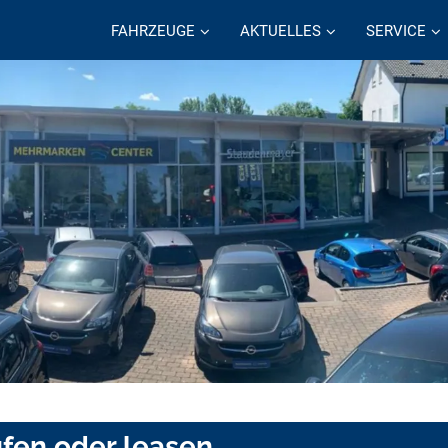
FAHRZEUGE
AKTUELLES
SERVICE
ufen oder leasen