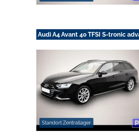
Audi A4 Avant 40 TFSI S-tronic 
Standort Zentrallager