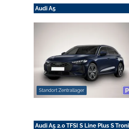
Audi A5
Standort Zentrallager
Audi A5 2.0 TFSI S Line Plus S Tro