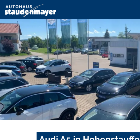
Audi A5 in Hohenstauff