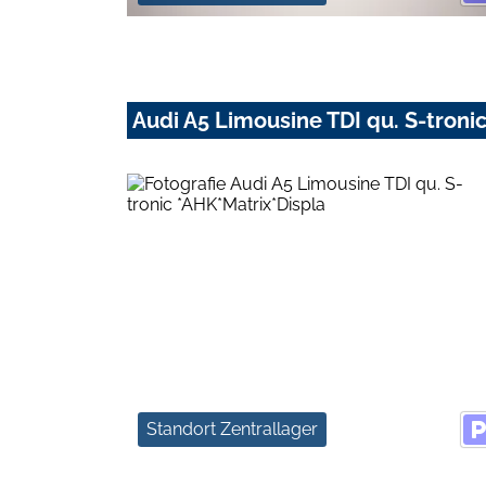
Audi A5 Limousine TDI qu. S-troni
Standort Zentrallager