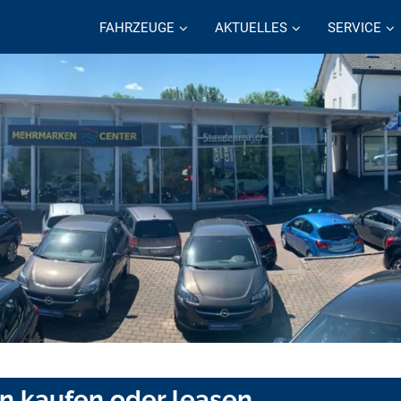
FAHRZEUGE
AKTUELLES
SERVICE
en kaufen oder leasen