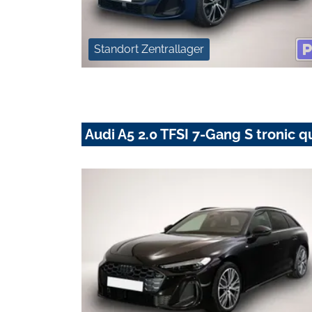
Standort Zentrallager
Audi A5 2.0 TFSI 7-Gang S tronic q