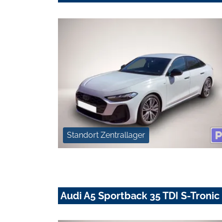
Standort Zentrallager
Audi A5 Sportback 35 TDI S-Troni