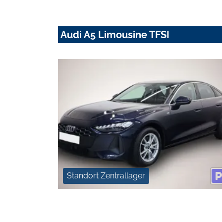
Audi A5 Limousine TFSI
Standort Zentrallager