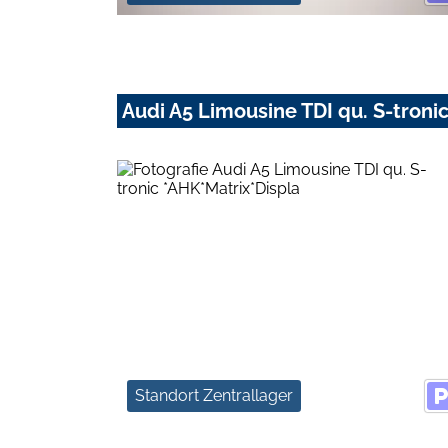
Audi A5 Limousine TDI qu. S-troni
Standort Zentrallager