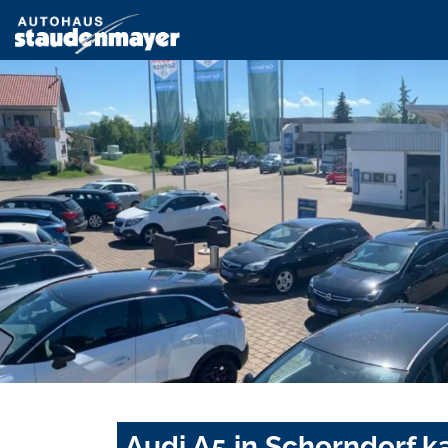
Audi A5 in Schorndorf k