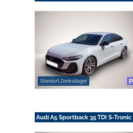
Standort Zentrallager
Audi A5 Sportback 35 TDI S-Troni