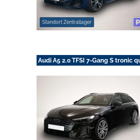
Standort Zentrallager
Audi A5 2.0 TFSI 7-Gang S tronic q