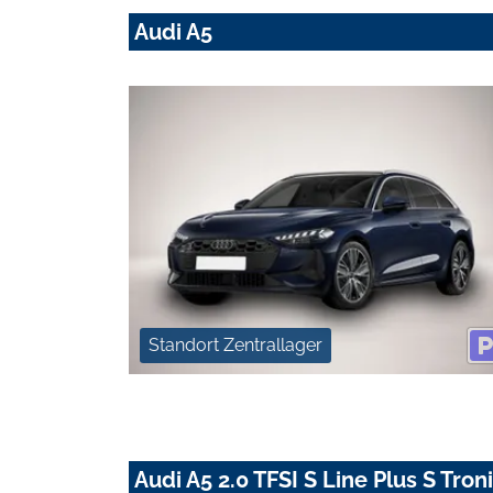
Audi A5
Standort Zentrallager
Audi A5 2.0 TFSI S Line Plus S Tro