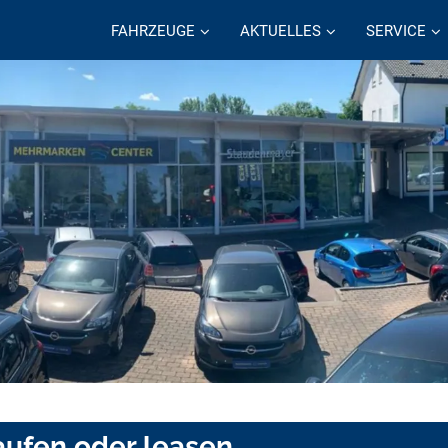
FAHRZEUGE
AKTUELLES
SERVICE
aufen oder leasen