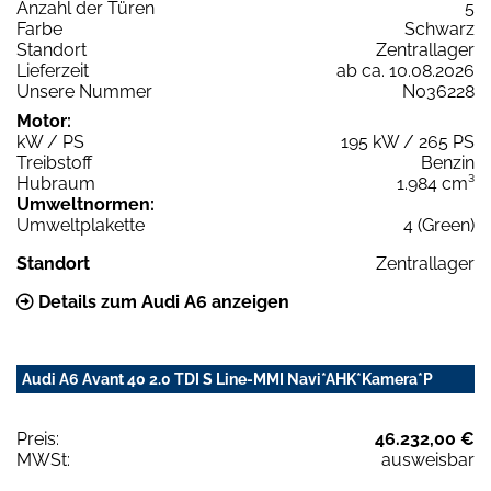
Anzahl der Türen
5
Farbe
Schwarz
Standort
Zentrallager
Lieferzeit
ab ca. 10.08.2026
Unsere Nummer
N036228
Motor:
kW / PS
195 kW / 265 PS
Treibstoff
Benzin
Hubraum
1.984 cm³
Umweltnormen:
Umweltplakette
4 (Green)
Standort
Zentrallager
Details zum Audi A6 anzeigen
Audi A6 Avant 40 2.0 TDI S Line-MMI Navi*AHK*Kamera*P
Preis:
46.232,00 €
MWSt:
ausweisbar