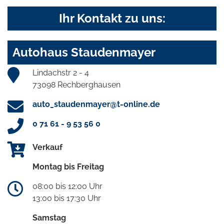
Ihr Kontakt zu uns:
Autohaus Staudenmayer
Lindachstr 2 - 4
73098 Rechberghausen
auto_staudenmayer@t-online.de
0 71 61 - 9 53 56 0
Verkauf
Montag bis Freitag
08:00 bis 12:00 Uhr
13:00 bis 17:30 Uhr
Samstag