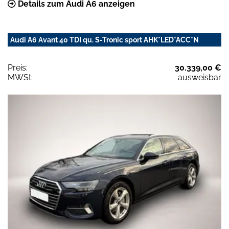
Details zum Audi A6 anzeigen
Audi A6 Avant 40 TDI qu. S-Tronic sport AHK*LED*ACC*N
Preis:
30.339,00 €
MWSt:
ausweisbar