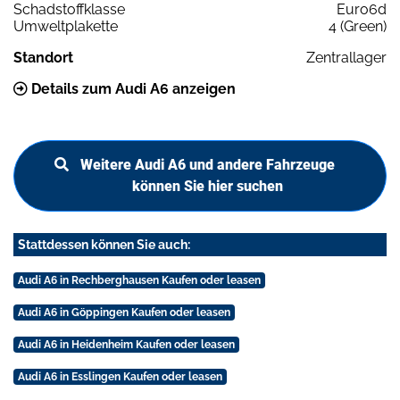
Schadstoffklasse
Euro6d
Umweltplakette
4 (Green)
Standort
Zentrallager
Details zum Audi A6 anzeigen
Weitere Audi A6 und andere Fahrzeuge
können Sie hier suchen
Stattdessen können Sie auch:
Audi A6 in Rechberghausen Kaufen oder leasen
Audi A6 in Göppingen Kaufen oder leasen
Audi A6 in Heidenheim Kaufen oder leasen
Audi A6 in Esslingen Kaufen oder leasen