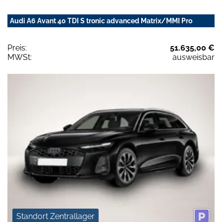
Audi A6 Avant 40 TDI S tronic advanced Matrix/MMI Pro
Preis:
51.635,00 €
MWSt:
ausweisbar
Standort Zentrallager