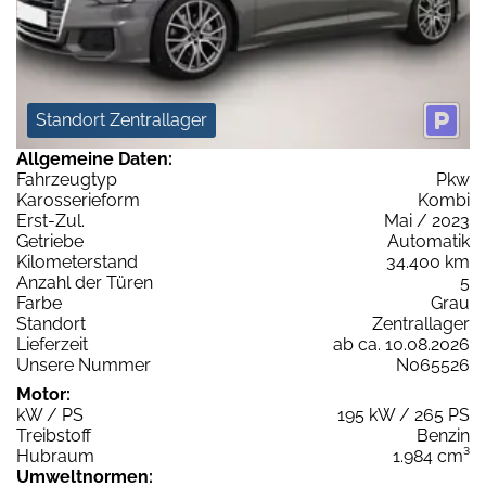
Standort Zentrallager
Allgemeine Daten:
Fahrzeugtyp
Pkw
Karosserieform
Kombi
Erst-Zul.
Mai / 2023
Getriebe
Automatik
Kilometerstand
34.400 km
Anzahl der Türen
5
Farbe
Grau
Standort
Zentrallager
Lieferzeit
ab ca. 10.08.2026
Unsere Nummer
N065526
Motor:
kW / PS
195 kW / 265 PS
Treibstoff
Benzin
Hubraum
1.984 cm³
Umweltnormen: