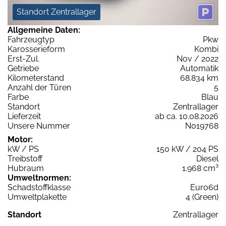
Standort Zentrallager
Allgemeine Daten:
Fahrzeugtyp
Pkw
Karosserieform
Kombi
Erst-Zul.
Nov / 2022
Getriebe
Automatik
Kilometerstand
68.834 km
Anzahl der Türen
5
Farbe
Blau
Standort
Zentrallager
Lieferzeit
ab ca. 10.08.2026
Unsere Nummer
N019768
Motor:
kW / PS
150 kW / 204 PS
Treibstoff
Diesel
Hubraum
1.968 cm³
Umweltnormen:
Schadstoffklasse
Euro6d
Umweltplakette
4 (Green)
Standort
Zentrallager