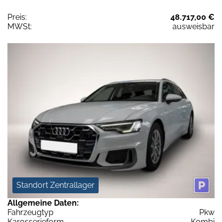
Preis:
48.717,00 €
MWSt:
ausweisbar
Standort Zentrallager
Allgemeine Daten:
Fahrzeugtyp
Pkw
Karosserieform
Kombi