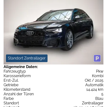
Standort Zentrallager
Allgemeine Daten:
Fahrzeugtyp
Pkw
Karosserieform
Kombi
Erst-Zul.
Okt / 2025
Getriebe
Automatik
Kilometerstand
14.424 km
Anzahl der Türen
5
Farbe
Blau
Standort
Zentrallager