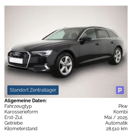
Standort Zentrallager
Allgemeine Daten:
Fahrzeugtyp
Pkw
Karosserieform
Kombi
Erst-Zul.
Mai / 2025
Getriebe
Automatik
Kilometerstand
28.510 km