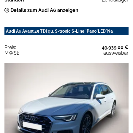
Details zum Audi A6 anzeigen
Audi A6 Avant 45 TDI qu. S-tronic S-Line *Pano*LED*Na
Preis:
49.939,00 €
MWSt:
ausweisbar