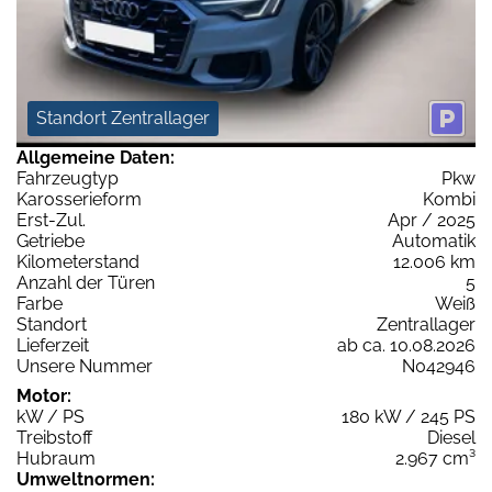
Standort Zentrallager
Allgemeine Daten:
Fahrzeugtyp
Pkw
Karosserieform
Kombi
Erst-Zul.
Apr / 2025
Getriebe
Automatik
Kilometerstand
12.006 km
Anzahl der Türen
5
Farbe
Weiß
Standort
Zentrallager
Lieferzeit
ab ca. 10.08.2026
Unsere Nummer
N042946
Motor:
kW / PS
180 kW / 245 PS
Treibstoff
Diesel
Hubraum
2.967 cm³
Umweltnormen: