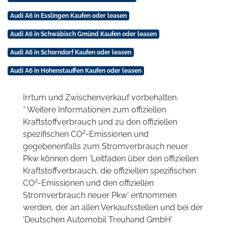
Audi A6 in Esslingen Kaufen oder leasen
Audi A6 in Schwäbisch Gmünd Kaufen oder leasen
Audi A6 in Schorndorf Kaufen oder leasen
Audi A6 in Hohenstauffen Kaufen oder leasen
Irrtum und Zwischenverkauf vorbehalten.
* Weitere Informationen zum offiziellen
Kraftstoffverbrauch und zu den offiziellen
2
spezifischen CO
-Emissionen und
gegebenenfalls zum Stromverbrauch neuer
Pkw können dem 'Leitfaden über den offiziellen
Kraftstoffverbrauch, die offiziellen spezifischen
2
CO
-Emissionen und den offiziellen
Stromverbrauch neuer Pkw' entnommen
werden, der an allen Verkaufsstellen und bei der
'Deutschen Automobil Treuhand GmbH'