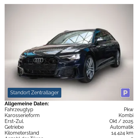
Standort Zentrallager
Allgemeine Daten:
Fahrzeugtyp
Pkw
Karosserieform
Kombi
Erst-Zul.
Okt / 2025
Getriebe
Automatik
Kilometerstand
14.424 km