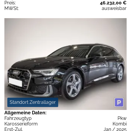
Preis:
46.232,00 €
MWSt:
ausweisbar
Standort Zentrallager
Allgemeine Daten:
Fahrzeugtyp
Pkw
Karosserieform
Kombi
Erst-Zul.
Jan / 2025