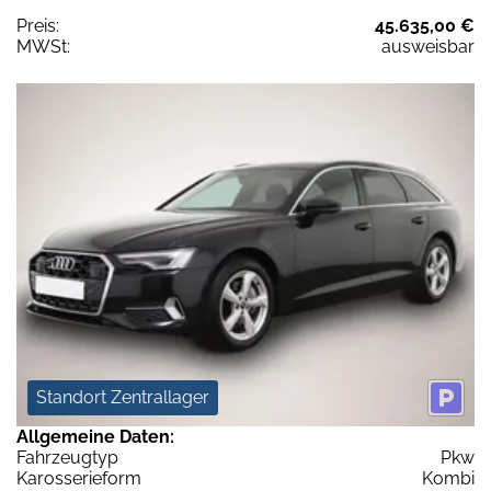
Preis:
45.635,00 €
MWSt:
ausweisbar
Standort Zentrallager
Allgemeine Daten:
Fahrzeugtyp
Pkw
Karosserieform
Kombi