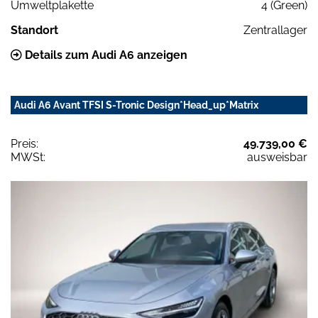
Umweltplakette
4 (Green)
Standort
Zentrallager
Details zum Audi A6 anzeigen
Audi A6 Avant TFSI S-Tronic Design*Head_up*Matrix
Preis:
49.739,00 €
MWSt:
ausweisbar