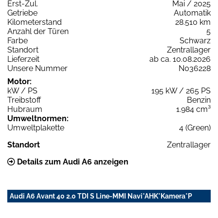
Erst-Zul.
Mai / 2025
Getriebe
Automatik
Kilometerstand
28.510 km
Anzahl der Türen
5
Farbe
Schwarz
Standort
Zentrallager
Lieferzeit
ab ca. 10.08.2026
Unsere Nummer
N036228
Motor:
kW / PS
195 kW / 265 PS
Treibstoff
Benzin
Hubraum
1.984 cm³
Umweltnormen:
Umweltplakette
4 (Green)
Standort
Zentrallager
Details zum Audi A6 anzeigen
Audi A6 Avant 40 2.0 TDI S Line-MMI Navi*AHK*Kamera*P