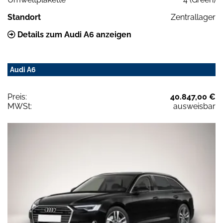
Standort
Zentrallager
Details zum Audi A6 anzeigen
Audi A6
Preis:
40.847,00 €
MWSt:
ausweisbar