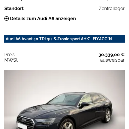
Standort
Zentrallager
Details zum Audi A6 anzeigen
Audi A6 Avant 40 TDI qu. S-Tronic sport AHK*LED*ACC*N
Preis:
30.339,00 €
MWSt:
ausweisbar