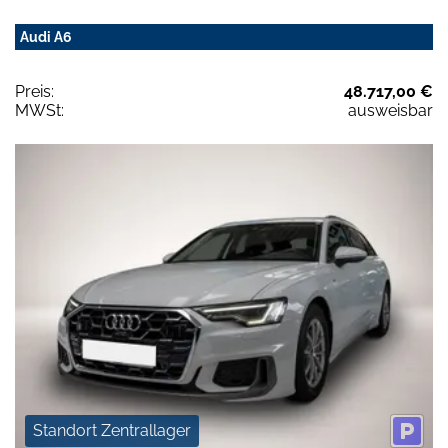
Audi A6
Preis:
48.717,00 €
MWSt:
ausweisbar
Standort Zentrallager