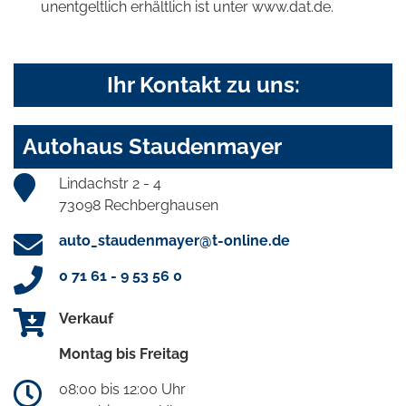
unentgeltlich erhältlich ist unter www.dat.de.
Ihr Kontakt zu uns:
Autohaus Staudenmayer
Lindachstr 2 - 4
73098 Rechberghausen
auto_staudenmayer@t-online.de
0 71 61 - 9 53 56 0
Verkauf
Montag bis Freitag
08:00 bis 12:00 Uhr