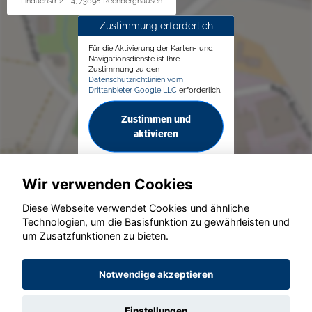
Lindachstr 2 - 4, 73098 Rechberghausen
Zustimmung erforderlich
Für die Aktivierung der Karten- und
Navigationsdienste ist Ihre
Zustimmung zu den
Datenschutzrichtlinien vom
Drittanbieter Google LLC
erforderlich.
Zustimmen und
aktivieren
Wir verwenden Cookies
Diese Webseite verwendet Cookies und ähnliche
Technologien, um die Basisfunktion zu gewährleisten und
um Zusatzfunktionen zu bieten.
© konjunkturmotor.de GmbH 2020 - 2026
Notwendige akzeptieren
Einstellungen