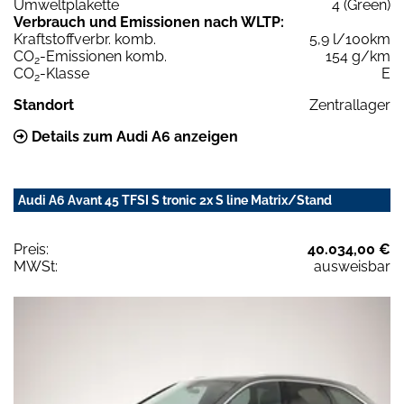
Umweltplakette
4 (Green)
Verbrauch und Emissionen nach WLTP:
Kraftstoffverbr. komb.
5,9 l/100km
CO
-Emissionen komb.
154 g/km
2
CO
-Klasse
E
2
Standort
Zentrallager
Details zum Audi A6 anzeigen
Audi A6 Avant 45 TFSI S tronic 2x S line Matrix/Stand
Preis:
40.034,00 €
MWSt:
ausweisbar