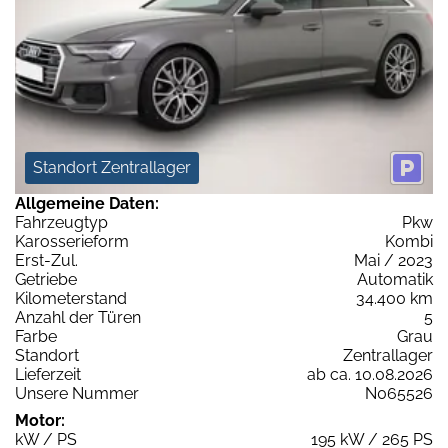
Standort Zentrallager
Allgemeine Daten:
Fahrzeugtyp
Pkw
Karosserieform
Kombi
Erst-Zul.
Mai / 2023
Getriebe
Automatik
Kilometerstand
34.400 km
Anzahl der Türen
5
Farbe
Grau
Standort
Zentrallager
Lieferzeit
ab ca. 10.08.2026
Unsere Nummer
N065526
Motor:
kW / PS
195 kW / 265 PS