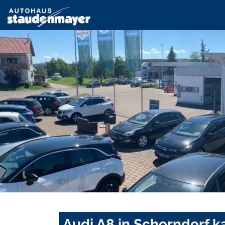
Audi A8 in Schorndorf k