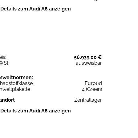
Details zum Audi A8 anzeigen
eis:
56.939,00 €
WSt:
ausweisbar
mweltnormen:
hadstoffklasse
Euro6d
weltplakette
4 (Green)
andort
Zentrallager
Details zum Audi A8 anzeigen