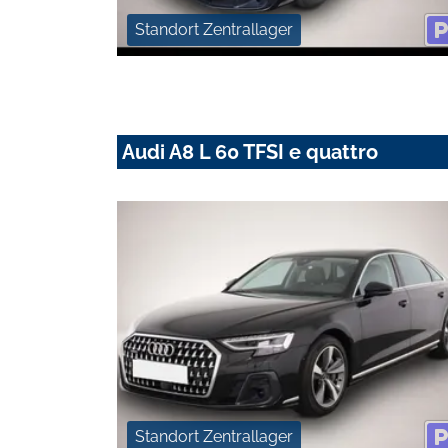
Standort Zentrallager
Audi A8 L 60 TFSI e quattro
Standort Zentrallager