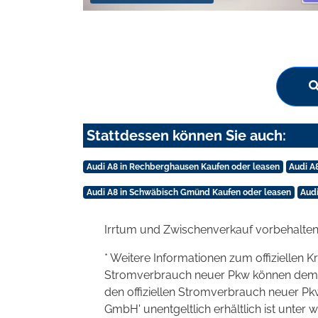
Stattdessen können Sie auch:
Audi A8 in Rechberghausen Kaufen oder leasen
Audi A
Audi A8 in Schwäbisch Gmünd Kaufen oder leasen
Audi
Irrtum und Zwischenverkauf vorbehalten
* Weitere Informationen zum offiziellen K
Stromverbrauch neuer Pkw können dem 'Lei
den offiziellen Stromverbrauch neuer P
GmbH' unentgeltlich erhältlich ist unter 