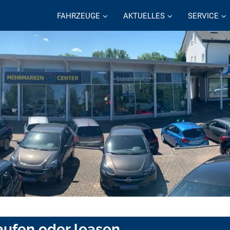
FAHRZEUGE
AKTUELLES
SERVICE
aufen oder leasen