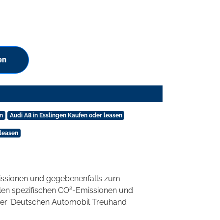
en
n
Audi A8 in Esslingen Kaufen oder leasen
 leasen
ssionen und gegebenenfalls zum
2
llen spezifischen CO
-Emissionen und
 der 'Deutschen Automobil Treuhand