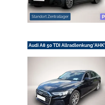
Standort Zentrallager
Audi A8 50 TDI Allradlenkung*AHK