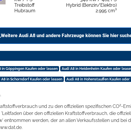
Treibstoff
Hybrid (Benzin/Elektro)
Hubraum
2.995 cm³
Weitere Audi A8 und andere Fahrzeuge können Sie hier such
8 in Göppingen Kaufen oder leasen
Audi A8 in Heidenheim Kaufen oder lease
 A8 in Schorndorf Kaufen oder leasen
Audi A8 in Hohenstauffen Kaufen oder
.
2
raftstoffverbrauch und zu den offiziellen spezifischen CO
-Emi
tfaden über den offiziellen Kraftstoffverbrauch, die offizie
kw' entnommen werden, der an allen Verkaufsstellen und bei
www.dat.de.