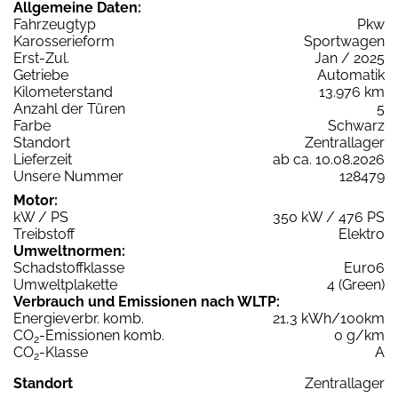
Allgemeine Daten:
Fahrzeugtyp
Pkw
Karosserieform
Sportwagen
Erst-Zul.
Jan / 2025
Getriebe
Automatik
Kilometerstand
13.976 km
Anzahl der Türen
5
Farbe
Schwarz
Standort
Zentrallager
Lieferzeit
ab ca. 10.08.2026
Unsere Nummer
128479
Motor:
kW / PS
350 kW / 476 PS
Treibstoff
Elektro
Umweltnormen:
Schadstoffklasse
Euro6
Umweltplakette
4 (Green)
Verbrauch und Emissionen nach WLTP:
Energieverbr. komb.
21,3 kWh/100km
CO
-Emissionen komb.
0 g/km
2
CO
-Klasse
A
2
Standort
Zentrallager