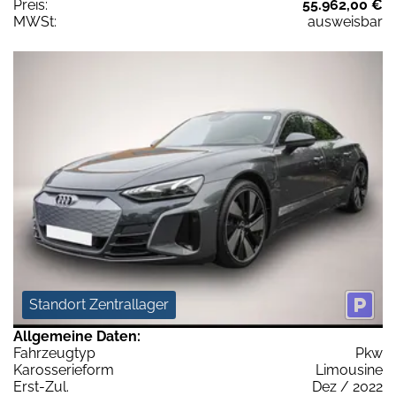
Preis:
55.962,00 €
MWSt:
ausweisbar
Standort Zentrallager
Allgemeine Daten:
Fahrzeugtyp
Pkw
Karosserieform
Limousine
Erst-Zul.
Dez / 2022