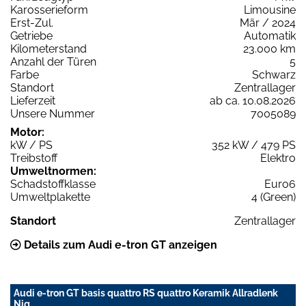
Karosserieform
Limousine
Erst-Zul.
Mär / 2024
Getriebe
Automatik
Kilometerstand
23.000 km
Anzahl der Türen
5
Farbe
Schwarz
Standort
Zentrallager
Lieferzeit
ab ca. 10.08.2026
Unsere Nummer
7005089
Motor:
kW / PS
352 kW / 479 PS
Treibstoff
Elektro
Umweltnormen:
Schadstoffklasse
Euro6
Umweltplakette
4 (Green)
Standort
Zentrallager
Details zum Audi e-tron GT anzeigen
Audi e-tron GT basis quattro RS quattro Keramik Allradlenk
Nig.