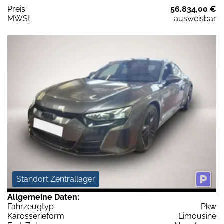
Preis:
56.834,00 €
MWSt:
ausweisbar
Standort Zentrallager
Allgemeine Daten:
Fahrzeugtyp
Pkw
Karosserieform
Limousine