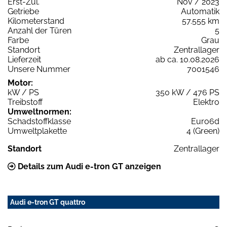
Erst-Zul.
Nov / 2023
Getriebe
Automatik
Kilometerstand
57.555 km
Anzahl der Türen
5
Farbe
Grau
Standort
Zentrallager
Lieferzeit
ab ca. 10.08.2026
Unsere Nummer
7001546
Motor:
kW / PS
350 kW / 476 PS
Treibstoff
Elektro
Umweltnormen:
Schadstoffklasse
Euro6d
Umweltplakette
4 (Green)
Standort
Zentrallager
Details zum Audi e-tron GT anzeigen
Audi e-tron GT quattro