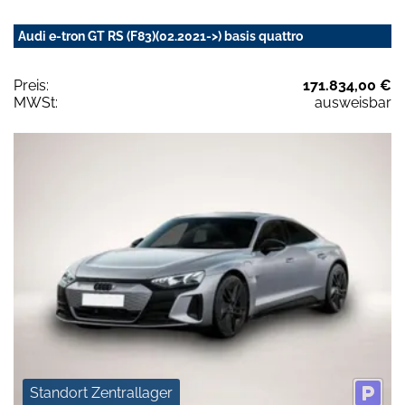
Audi e-tron GT RS (F83)(02.2021->) basis quattro
Preis:
171.834,00 €
MWSt:
ausweisbar
Standort Zentrallager