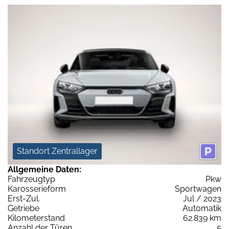
Standort Zentrallager
Allgemeine Daten:
Fahrzeugtyp
Pkw
Karosserieform
Sportwagen
Erst-Zul.
Jul / 2023
Getriebe
Automatik
Kilometerstand
62.839 km
Anzahl der Türen
5