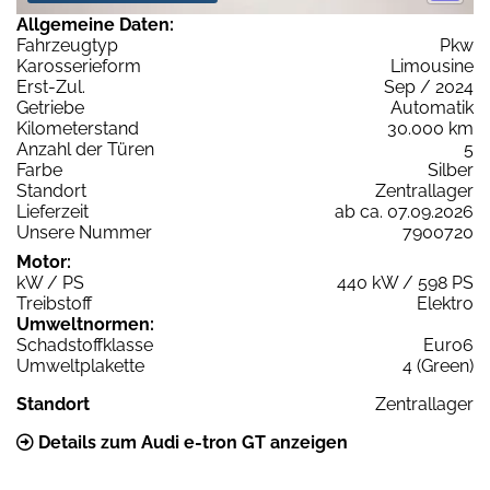
Allgemeine Daten:
Fahrzeugtyp
Pkw
Karosserieform
Limousine
Erst-Zul.
Sep / 2024
Getriebe
Automatik
Kilometerstand
30.000 km
Anzahl der Türen
5
Farbe
Silber
Standort
Zentrallager
Lieferzeit
ab ca. 07.09.2026
Unsere Nummer
7900720
Motor:
kW / PS
440 kW / 598 PS
Treibstoff
Elektro
Umweltnormen:
Schadstoffklasse
Euro6
Umweltplakette
4 (Green)
Standort
Zentrallager
Details zum Audi e-tron GT anzeigen