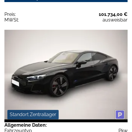
Preis:
101.734,00 €
MWSt:
ausweisbar
Standort Zentrallager
Allgemeine Daten:
Fahrzeugtyp
Pkw