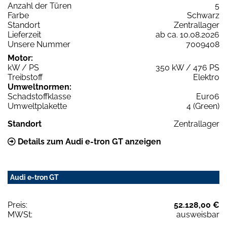
Anzahl der Türen
5
Farbe
Schwarz
Standort
Zentrallager
Lieferzeit
ab ca. 10.08.2026
Unsere Nummer
7009408
Motor:
kW / PS
350 kW / 476 PS
Treibstoff
Elektro
Umweltnormen:
Schadstoffklasse
Euro6
Umweltplakette
4 (Green)
Standort
Zentrallager
Details zum Audi e-tron GT anzeigen
Audi e-tron GT
Preis:
52.128,00 €
MWSt:
ausweisbar