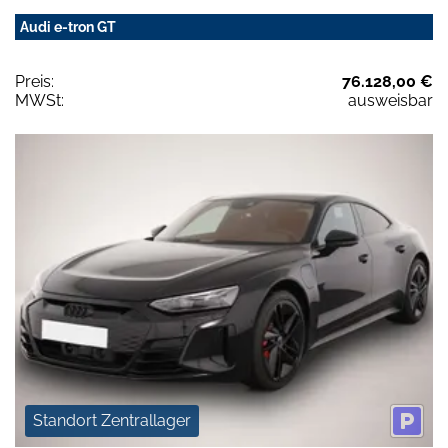
Audi e-tron GT
Preis:
76.128,00 €
MWSt:
ausweisbar
Standort Zentrallager