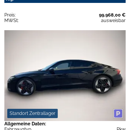
Preis:
99.968,00 €
MWSt:
ausweisbar
Standort Zentrallager
Allgemeine Daten:
Fahrzeugtyp
Pkw