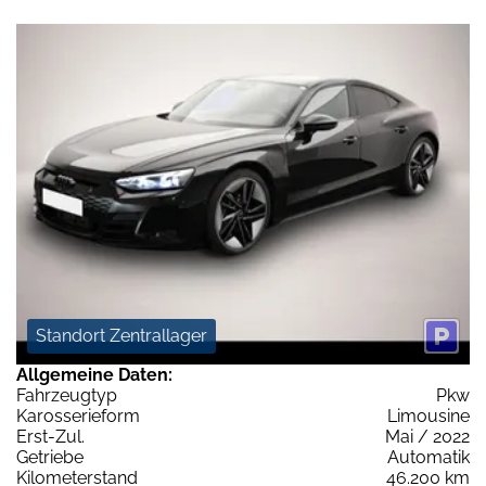
Standort Zentrallager
Allgemeine Daten:
Fahrzeugtyp
Pkw
Karosserieform
Limousine
Erst-Zul.
Mai / 2022
Getriebe
Automatik
Kilometerstand
46.200 km