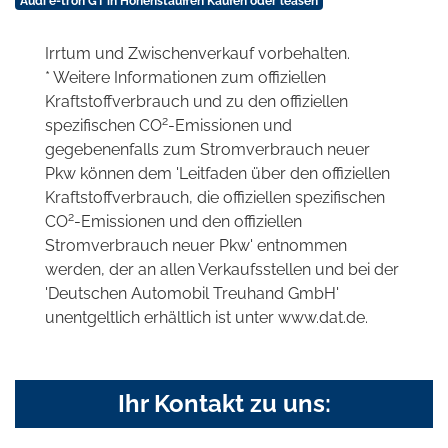
Audi e-tron GT in Hohenstauffen Kaufen oder leasen
Irrtum und Zwischenverkauf vorbehalten.
* Weitere Informationen zum offiziellen
Kraftstoffverbrauch und zu den offiziellen
2
spezifischen CO
-Emissionen und
gegebenenfalls zum Stromverbrauch neuer
Pkw können dem 'Leitfaden über den offiziellen
Kraftstoffverbrauch, die offiziellen spezifischen
2
CO
-Emissionen und den offiziellen
Stromverbrauch neuer Pkw' entnommen
werden, der an allen Verkaufsstellen und bei der
'Deutschen Automobil Treuhand GmbH'
unentgeltlich erhältlich ist unter www.dat.de.
Ihr Kontakt zu uns: