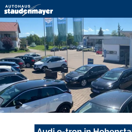
Audi e-tron in Hohensta