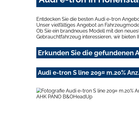
Entdecken Sie die besten Audi e-tron Angebo
Unser vielfältiges Angebot an Fahrzeugmodel
Ob Sie ein brandneues Modell mit den neuest
Gebrauchtfahrzeug interessieren, wir bieten I
Erkunden Sie die gefundenen Au
Audi e-tron S line 209¤ m.20% 