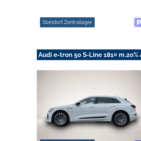
Standort Zentrallager
Audi e-tron 50 S-Line 181¤ m.20%