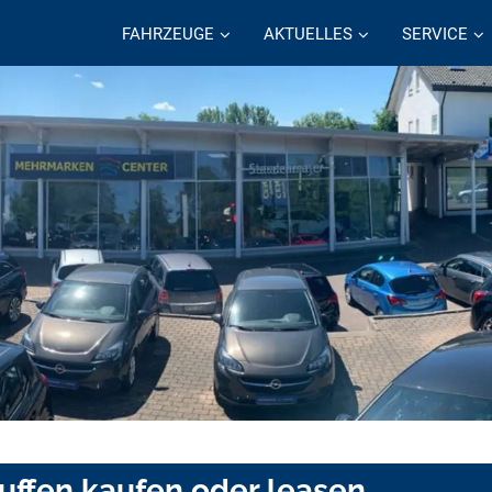
FAHRZEUGE
AKTUELLES
SERVICE
uffen kaufen oder leasen