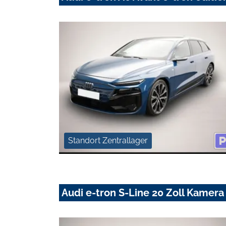
Standort Zentrallager
Audi e-tron S-Line 20 Zoll Kamera