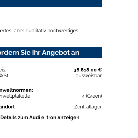
rtes, aber qualitativ hochwertiges
rdern Sie Ihr Angebot an
eis:
38.818,00 €
WSt:
ausweisbar
mweltnormen:
weltplakette
4 (Green)
andort
Zentrallager
Details zum Audi e-tron anzeigen