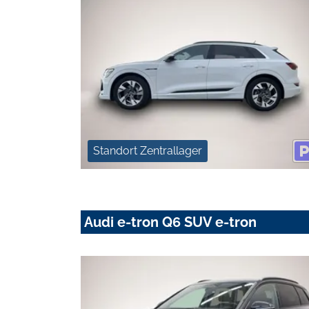
Standort Zentrallager
Audi e-tron Q6 SUV e-tron