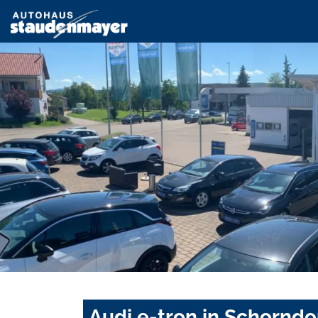
Audi e-tron in Schorndo