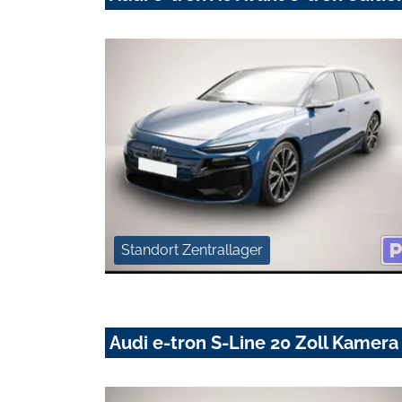
Standort Zentrallager
Audi e-tron S-Line 20 Zoll Kamera