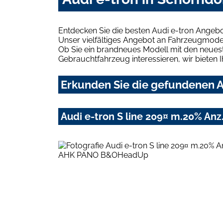
Entdecken Sie die besten Audi e-tron Angebo
Unser vielfältiges Angebot an Fahrzeugmodel
Ob Sie ein brandneues Modell mit den neuest
Gebrauchtfahrzeug interessieren, wir bieten I
Erkunden Sie die gefundenen Au
Audi e-tron S line 209¤ m.20% 