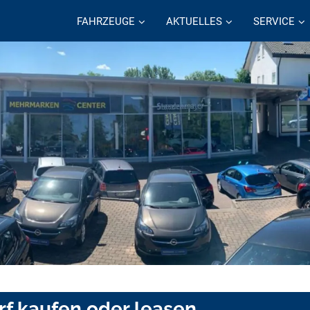
FAHRZEUGE
AKTUELLES
SERVICE
rf kaufen oder leasen