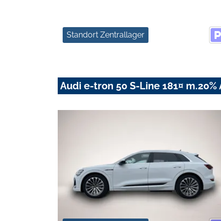
Standort Zentrallager
Audi e-tron 50 S-Line 181¤ m.20%