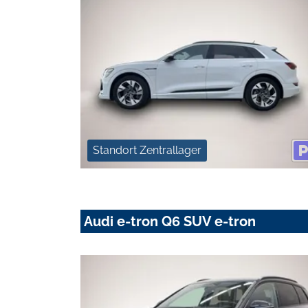
Standort Zentrallager
Audi e-tron Q6 SUV e-tron