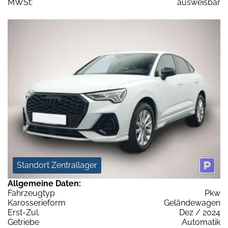
MWSt:
ausweisbar
Standort Zentrallager
Allgemeine Daten:
Fahrzeugtyp
Pkw
Karosserieform
Geländewagen
Erst-Zul.
Dez / 2024
Getriebe
Automatik