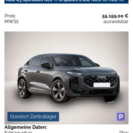
Preis:
55.159,00 €
MWSt:
ausweisbar
Standort Zentrallager
Allgemeine Daten:
Fahrzeugtyp
Pkw