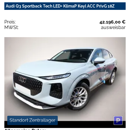
Audi Q3 Sportback Tech LED+ KlimaP Keyl ACC PrivG 18Z
Preis:
42.196,00 €
MWSt:
ausweisbar
Standort Zentrallager