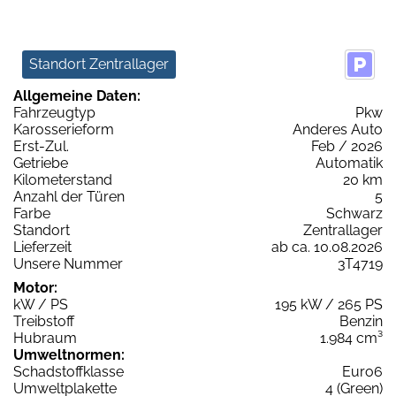
Standort Zentrallager
Allgemeine Daten:
Fahrzeugtyp
Pkw
Karosserieform
Anderes Auto
Erst-Zul.
Feb / 2026
Getriebe
Automatik
Kilometerstand
20 km
Anzahl der Türen
5
Farbe
Schwarz
Standort
Zentrallager
Lieferzeit
ab ca. 10.08.2026
Unsere Nummer
3T4719
Motor:
kW / PS
195 kW / 265 PS
Treibstoff
Benzin
Hubraum
1.984 cm³
Umweltnormen:
Schadstoffklasse
Euro6
Umweltplakette
4 (Green)