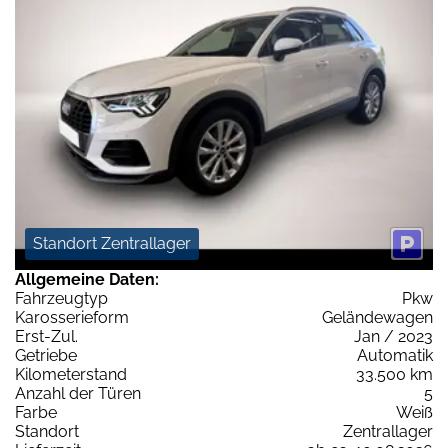
Standort Zentrallager
Allgemeine Daten:
Fahrzeugtyp
Pkw
Karosserieform
Geländewagen
Erst-Zul.
Jan / 2023
Getriebe
Automatik
Kilometerstand
33.500 km
Anzahl der Türen
5
Farbe
Weiß
Standort
Zentrallager