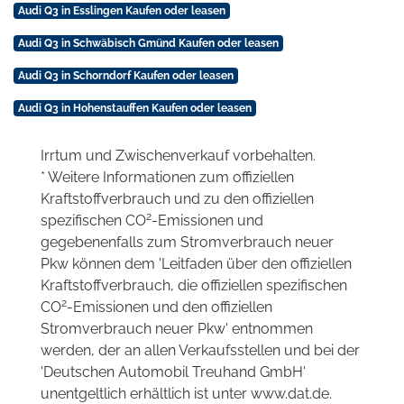
Audi Q3 in Esslingen Kaufen oder leasen
Audi Q3 in Schwäbisch Gmünd Kaufen oder leasen
Audi Q3 in Schorndorf Kaufen oder leasen
Audi Q3 in Hohenstauffen Kaufen oder leasen
Irrtum und Zwischenverkauf vorbehalten.
* Weitere Informationen zum offiziellen
Kraftstoffverbrauch und zu den offiziellen
2
spezifischen CO
-Emissionen und
gegebenenfalls zum Stromverbrauch neuer
Pkw können dem 'Leitfaden über den offiziellen
Kraftstoffverbrauch, die offiziellen spezifischen
2
CO
-Emissionen und den offiziellen
Stromverbrauch neuer Pkw' entnommen
werden, der an allen Verkaufsstellen und bei der
'Deutschen Automobil Treuhand GmbH'
unentgeltlich erhältlich ist unter www.dat.de.