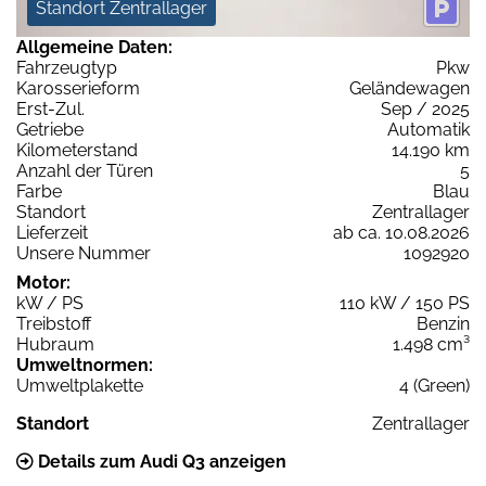
Standort Zentrallager
Allgemeine Daten:
Fahrzeugtyp
Pkw
Karosserieform
Geländewagen
Erst-Zul.
Sep / 2025
Getriebe
Automatik
Kilometerstand
14.190 km
Anzahl der Türen
5
Farbe
Blau
Standort
Zentrallager
Lieferzeit
ab ca. 10.08.2026
Unsere Nummer
1092920
Motor:
kW / PS
110 kW / 150 PS
Treibstoff
Benzin
Hubraum
1.498 cm³
Umweltnormen:
Umweltplakette
4 (Green)
Standort
Zentrallager
Details zum Audi Q3 anzeigen