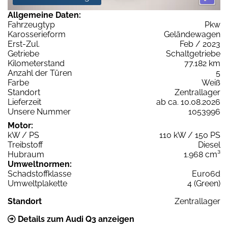
Allgemeine Daten:
Fahrzeugtyp
Pkw
Karosserieform
Geländewagen
Erst-Zul.
Feb / 2023
Getriebe
Schaltgetriebe
Kilometerstand
77.182 km
Anzahl der Türen
5
Farbe
Weiß
Standort
Zentrallager
Lieferzeit
ab ca. 10.08.2026
Unsere Nummer
1053996
Motor:
kW / PS
110 kW / 150 PS
Treibstoff
Diesel
Hubraum
1.968 cm³
Umweltnormen:
Schadstoffklasse
Euro6d
Umweltplakette
4 (Green)
Standort
Zentrallager
Details zum Audi Q3 anzeigen