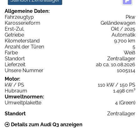
Allgemeine Daten:
Fahrzeugtyp
Pkw
Karosserieform
Geländewagen
Erst-Zul.
Okt / 2025
Getriebe
Automatik
Kilometerstand
9.700 km
Anzahl der Türen
5
Farbe
Weiß
Standort
Zentrallager
Lieferzeit
ab ca. 10.08.2026
Unsere Nummer
1005114
Motor:
kW / PS
110 kW / 150 PS
Hubraum
1.498 cm³
Umweltnormen:
Umweltplakette
4 (Green)
Standort
Zentrallager
Details zum Audi Q3 anzeigen