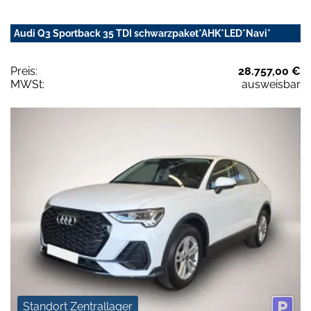
Audi Q3 Sportback 35 TDI schwarzpaket*AHK*LED*Navi*
Preis:
28.757,00 €
MWSt:
ausweisbar
Standort Zentrallager