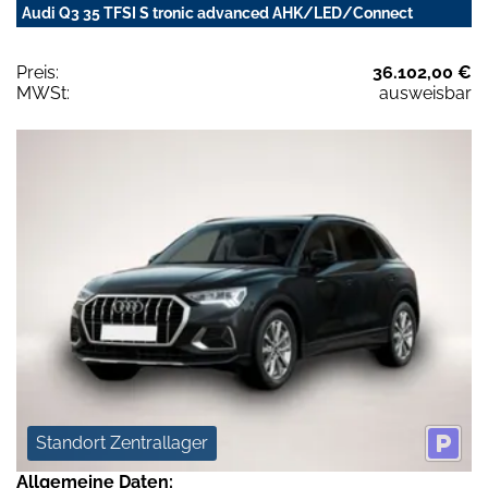
Audi Q3 35 TFSI S tronic advanced AHK/LED/Connect
Preis:
36.102,00 €
MWSt:
ausweisbar
Standort Zentrallager
Allgemeine Daten: