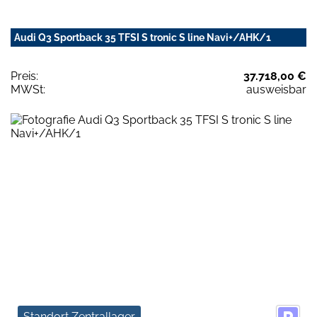
Audi Q3 Sportback 35 TFSI S tronic S line Navi+/AHK/1
Preis:
37.718,00 €
MWSt:
ausweisbar
Standort Zentrallager