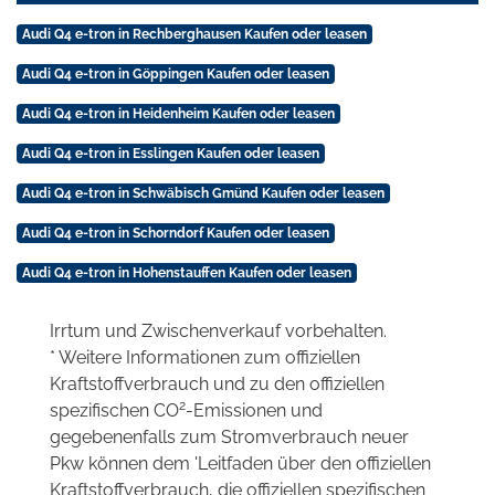
Audi Q4 e-tron in Rechberghausen Kaufen oder leasen
Audi Q4 e-tron in Göppingen Kaufen oder leasen
Audi Q4 e-tron in Heidenheim Kaufen oder leasen
Audi Q4 e-tron in Esslingen Kaufen oder leasen
Audi Q4 e-tron in Schwäbisch Gmünd Kaufen oder leasen
Audi Q4 e-tron in Schorndorf Kaufen oder leasen
Audi Q4 e-tron in Hohenstauffen Kaufen oder leasen
Irrtum und Zwischenverkauf vorbehalten.
* Weitere Informationen zum offiziellen
Kraftstoffverbrauch und zu den offiziellen
2
spezifischen CO
-Emissionen und
gegebenenfalls zum Stromverbrauch neuer
Pkw können dem 'Leitfaden über den offiziellen
Kraftstoffverbrauch, die offiziellen spezifischen