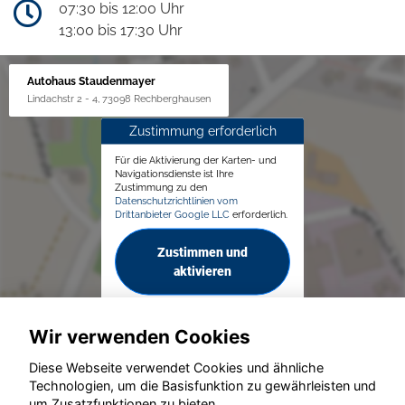
07:30 bis 12:00 Uhr
13:00 bis 17:30 Uhr
Autohaus Staudenmayer
Lindachstr 2 - 4, 73098 Rechberghausen
Zustimmung erforderlich
Für die Aktivierung der Karten- und
Navigationsdienste ist Ihre
Zustimmung zu den
Datenschutzrichtlinien vom
Drittanbieter Google LLC
erforderlich.
Zustimmen und
aktivieren
Wir verwenden Cookies
Diese Webseite verwendet Cookies und ähnliche
Technologien, um die Basisfunktion zu gewährleisten und
um Zusatzfunktionen zu bieten.
© konjunkturmotor.de GmbH 2020 - 2026