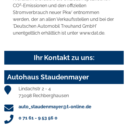
2
CO
-Emissionen und den offiziellen
Stromverbrauch neuer Pkw' entnommen
werden, der an allen Verkaufsstellen und bei der
'Deutschen Automobil Treuhand GmbH'
unentgeltlich erhältlich ist unter www.dat.de.
Ihr Kontakt zu uns:
Autohaus Staudenmayer
Lindachstr 2 - 4
73098 Rechberghausen
auto_staudenmayer@t-online.de
0 71 61 - 9 53 56 0