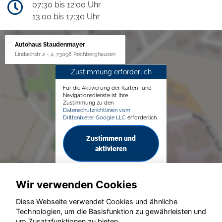
07:30 bis 12:00 Uhr
13:00 bis 17:30 Uhr
Autohaus Staudenmayer
Lindachstr 2 - 4, 73098 Rechberghausen
Zustimmung erforderlich
Für die Aktivierung der Karten- und
Navigationsdienste ist Ihre
Zustimmung zu den
Datenschutzrichtlinien vom
Drittanbieter Google LLC
erforderlich.
Zustimmen und
aktivieren
Wir verwenden Cookies
Diese Webseite verwendet Cookies und ähnliche
Technologien, um die Basisfunktion zu gewährleisten und
um Zusatzfunktionen zu bieten.
© konjunkturmotor.de GmbH 2020 - 2026