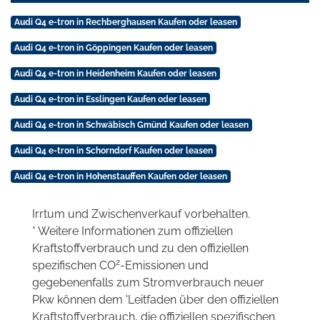
Audi Q4 e-tron in Rechberghausen Kaufen oder leasen
Audi Q4 e-tron in Göppingen Kaufen oder leasen
Audi Q4 e-tron in Heidenheim Kaufen oder leasen
Audi Q4 e-tron in Esslingen Kaufen oder leasen
Audi Q4 e-tron in Schwäbisch Gmünd Kaufen oder leasen
Audi Q4 e-tron in Schorndorf Kaufen oder leasen
Audi Q4 e-tron in Hohenstauffen Kaufen oder leasen
Irrtum und Zwischenverkauf vorbehalten.
* Weitere Informationen zum offiziellen
Kraftstoffverbrauch und zu den offiziellen
2
spezifischen CO
-Emissionen und
gegebenenfalls zum Stromverbrauch neuer
Pkw können dem 'Leitfaden über den offiziellen
Kraftstoffverbrauch, die offiziellen spezifischen