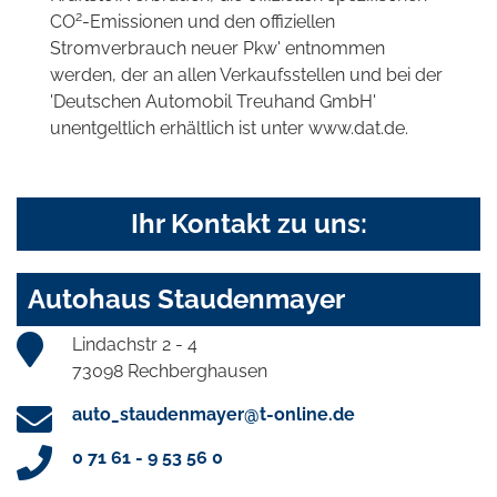
2
CO
-Emissionen und den offiziellen
Stromverbrauch neuer Pkw' entnommen
werden, der an allen Verkaufsstellen und bei der
'Deutschen Automobil Treuhand GmbH'
unentgeltlich erhältlich ist unter www.dat.de.
Ihr Kontakt zu uns:
Autohaus Staudenmayer
Lindachstr 2 - 4
73098 Rechberghausen
auto_staudenmayer@t-online.de
0 71 61 - 9 53 56 0