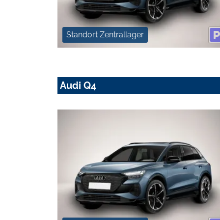
Standort Zentrallager
Audi Q4