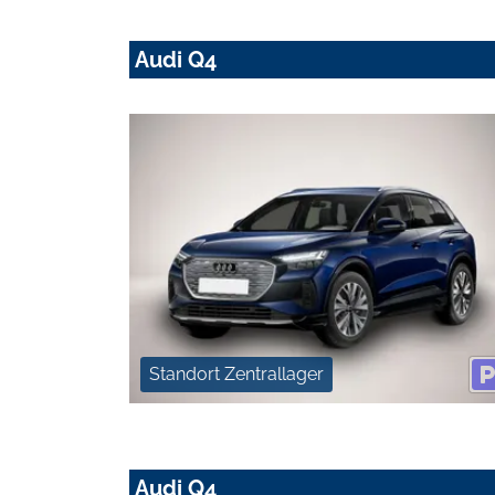
Audi Q4
Standort Zentrallager
Audi Q4