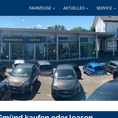
FAHRZEUGE
AKTUELLES
SERVICE
 Gmünd kaufen oder leasen