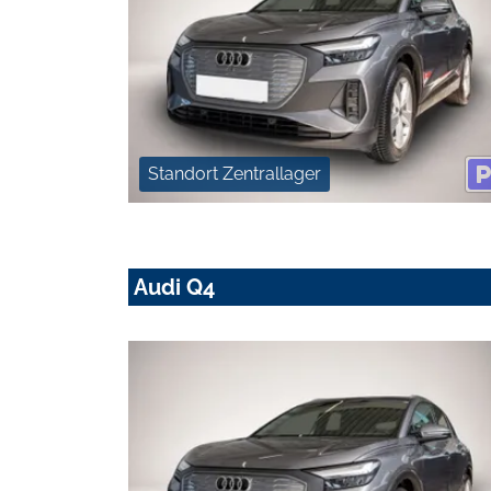
Standort Zentrallager
Audi Q4