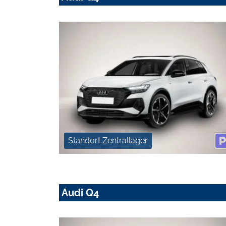
Standort Zentrallager
Audi Q4