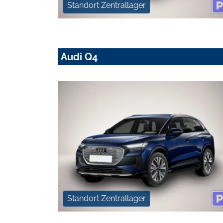
Standort Zentrallager
Audi Q4
Standort Zentrallager