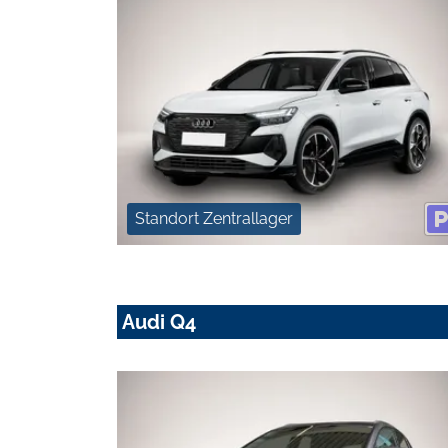
Standort Zentrallager
Audi Q4