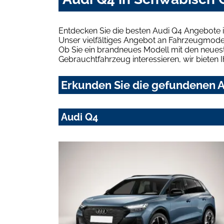
Entdecken Sie die besten Audi Q4 Angebote 
Unser vielfältiges Angebot an Fahrzeugmodel
Ob Sie ein brandneues Modell mit den neuest
Gebrauchtfahrzeug interessieren, wir bieten I
Erkunden Sie die gefundenen A
Audi Q4