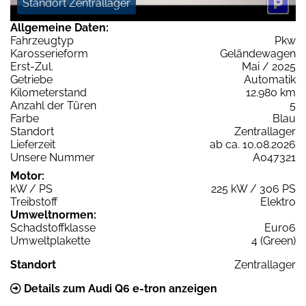
Standort Zentrallager
Allgemeine Daten:
Fahrzeugtyp
Pkw
Karosserieform
Geländewagen
Erst-Zul.
Mai / 2025
Getriebe
Automatik
Kilometerstand
12.980 km
Anzahl der Türen
5
Farbe
Blau
Standort
Zentrallager
Lieferzeit
ab ca. 10.08.2026
Unsere Nummer
A047321
Motor:
kW / PS
225 kW / 306 PS
Treibstoff
Elektro
Umweltnormen:
Schadstoffklasse
Euro6
Umweltplakette
4 (Green)
Standort
Zentrallager
Details zum Audi Q6 e-tron anzeigen