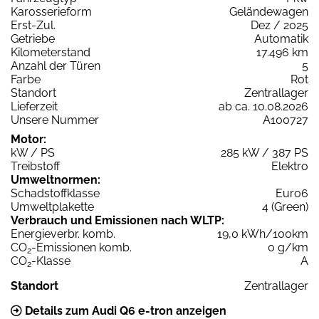
Karosserieform
Geländewagen
Erst-Zul.
Dez / 2025
Getriebe
Automatik
Kilometerstand
17.496 km
Anzahl der Türen
5
Farbe
Rot
Standort
Zentrallager
Lieferzeit
ab ca. 10.08.2026
Unsere Nummer
A100727
Motor:
kW / PS
285 kW / 387 PS
Treibstoff
Elektro
Umweltnormen:
Schadstoffklasse
Euro6
Umweltplakette
4 (Green)
Verbrauch und Emissionen nach WLTP:
Energieverbr. komb.
19,0 kWh/100km
CO
-Emissionen komb.
0 g/km
2
CO
-Klasse
A
2
Standort
Zentrallager
Details zum Audi Q6 e-tron anzeigen