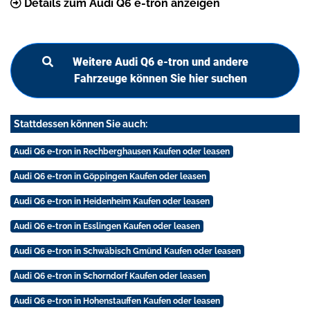
Details zum Audi Q6 e-tron anzeigen
Weitere Audi Q6 e-tron und andere
Fahrzeuge können Sie hier suchen
Stattdessen können Sie auch:
Audi Q6 e-tron in Rechberghausen Kaufen oder leasen
Audi Q6 e-tron in Göppingen Kaufen oder leasen
Audi Q6 e-tron in Heidenheim Kaufen oder leasen
Audi Q6 e-tron in Esslingen Kaufen oder leasen
Audi Q6 e-tron in Schwäbisch Gmünd Kaufen oder leasen
Audi Q6 e-tron in Schorndorf Kaufen oder leasen
Audi Q6 e-tron in Hohenstauffen Kaufen oder leasen