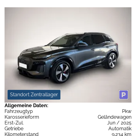
Standort Zentrallager
Allgemeine Daten:
Fahrzeugtyp
Pkw
Karosserieform
Geländewagen
Erst-Zul.
Jun / 2025
Getriebe
Automatik
Kilometerstand
9.234 km