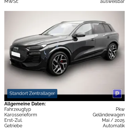
MWSt:
ausweisbar
Standort Zentrallager
Allgemeine Daten:
Fahrzeugtyp
Pkw
Karosserieform
Geländewagen
Erst-Zul.
Mai / 2025
Getriebe
Automatik