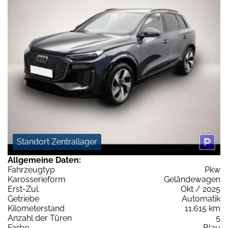
Standort Zentrallager
Allgemeine Daten:
Fahrzeugtyp
Pkw
Karosserieform
Geländewagen
Erst-Zul.
Okt / 2025
Getriebe
Automatik
Kilometerstand
11.615 km
Anzahl der Türen
5
Farbe
Blau