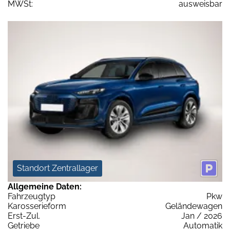
MWSt:
ausweisbar
Standort Zentrallager
Allgemeine Daten:
Fahrzeugtyp
Pkw
Karosserieform
Geländewagen
Erst-Zul.
Jan / 2026
Getriebe
Automatik