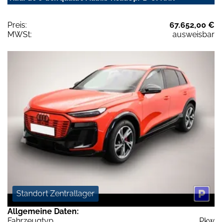
Preis:
67.652,00 €
MWSt:
ausweisbar
Standort Zentrallager
Allgemeine Daten:
Fahrzeugtyp
Pkw