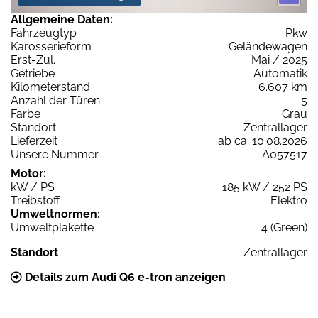
Allgemeine Daten:
Fahrzeugtyp
Pkw
Karosserieform
Geländewagen
Erst-Zul.
Mai / 2025
Getriebe
Automatik
Kilometerstand
6.607 km
Anzahl der Türen
5
Farbe
Grau
Standort
Zentrallager
Lieferzeit
ab ca. 10.08.2026
Unsere Nummer
A057517
Motor:
kW / PS
185 kW / 252 PS
Treibstoff
Elektro
Umweltnormen:
Umweltplakette
4 (Green)
Standort
Zentrallager
Details zum Audi Q6 e-tron anzeigen