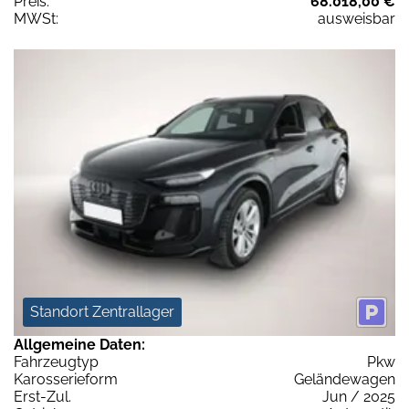
Preis:
68.018,00 €
MWSt:
ausweisbar
Standort Zentrallager
Allgemeine Daten:
Fahrzeugtyp
Pkw
Karosserieform
Geländewagen
Erst-Zul.
Jun / 2025