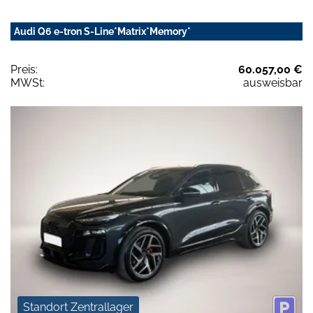
Audi Q6 e-tron S-Line*Matrix*Memory*
Preis:
60.057,00 €
MWSt:
ausweisbar
Standort Zentrallager