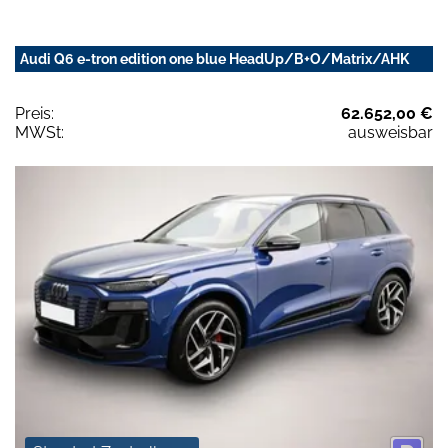
Audi Q6 e-tron edition one blue HeadUp/B+O/Matrix/AHK
Preis:
62.652,00 €
MWSt:
ausweisbar