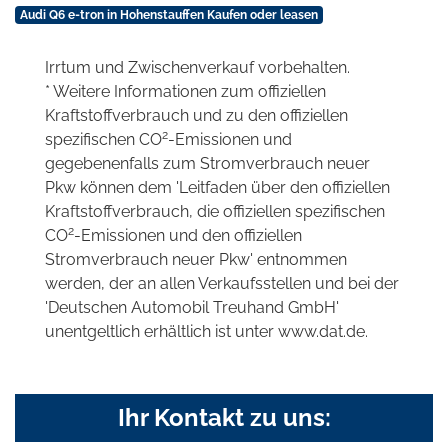
Audi Q6 e-tron in Hohenstauffen Kaufen oder leasen
Irrtum und Zwischenverkauf vorbehalten.
* Weitere Informationen zum offiziellen
Kraftstoffverbrauch und zu den offiziellen
2
spezifischen CO
-Emissionen und
gegebenenfalls zum Stromverbrauch neuer
Pkw können dem 'Leitfaden über den offiziellen
Kraftstoffverbrauch, die offiziellen spezifischen
2
CO
-Emissionen und den offiziellen
Stromverbrauch neuer Pkw' entnommen
werden, der an allen Verkaufsstellen und bei der
'Deutschen Automobil Treuhand GmbH'
unentgeltlich erhältlich ist unter www.dat.de.
Ihr Kontakt zu uns: