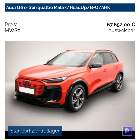
Audi Q6 e-tron quattro Matrix/HeadUp/B+O/AHK
Preis:
67.652,00 €
MWSt:
ausweisbar
Standort Zentrallager