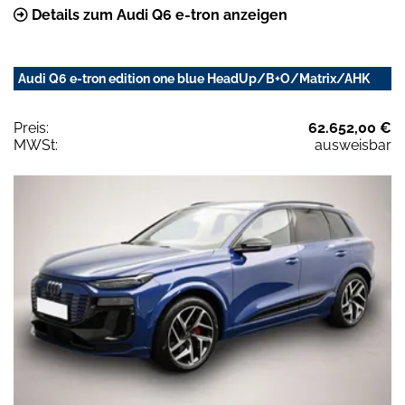
Details zum Audi Q6 e-tron anzeigen
Audi Q6 e-tron edition one blue HeadUp/B+O/Matrix/AHK
Preis:
62.652,00 €
MWSt:
ausweisbar