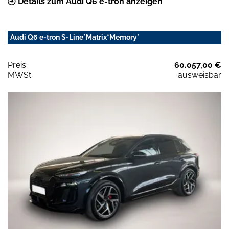
Details zum Audi Q6 e-tron anzeigen
Audi Q6 e-tron S-Line*Matrix*Memory*
Preis:
60.057,00 €
MWSt:
ausweisbar