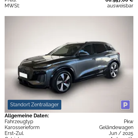
MWSt:
ausweisbar
Standort Zentrallager
Allgemeine Daten:
Fahrzeugtyp
Pkw
Karosserieform
Geländewagen
Erst-Zul.
Jun / 2025