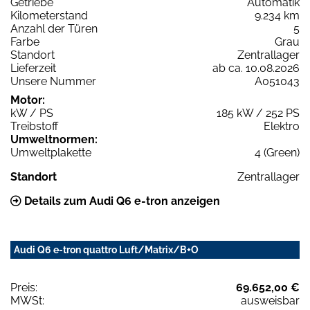
Getriebe
Automatik
Kilometerstand
9.234 km
Anzahl der Türen
5
Farbe
Grau
Standort
Zentrallager
Lieferzeit
ab ca. 10.08.2026
Unsere Nummer
A051043
Motor:
kW / PS
185 kW / 252 PS
Treibstoff
Elektro
Umweltnormen:
Umweltplakette
4 (Green)
Standort
Zentrallager
Details zum Audi Q6 e-tron anzeigen
Audi Q6 e-tron quattro Luft/Matrix/B+O
Preis:
69.652,00 €
MWSt:
ausweisbar