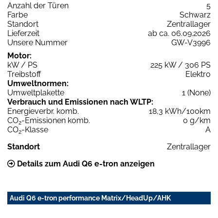
Anzahl der Türen
5
Farbe
Schwarz
Standort
Zentrallager
Lieferzeit
ab ca. 06.09.2026
Unsere Nummer
GW-V3996
Motor:
kW / PS
225 kW / 306 PS
Treibstoff
Elektro
Umweltnormen:
Umweltplakette
1 (None)
Verbrauch und Emissionen nach WLTP:
Energieverbr. komb.
18,3 kWh/100km
CO
-Emissionen komb.
0 g/km
2
CO
-Klasse
A
2
Standort
Zentrallager
Details zum Audi Q6 e-tron anzeigen
Audi Q6 e-tron performance Matrix/HeadUp/AHK