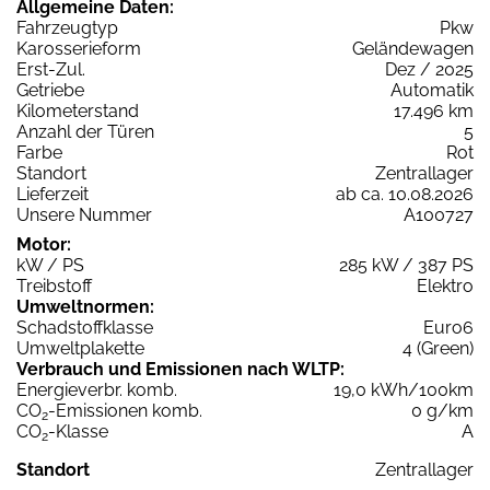
Allgemeine Daten:
Fahrzeugtyp
Pkw
Karosserieform
Geländewagen
Erst-Zul.
Dez / 2025
Getriebe
Automatik
Kilometerstand
17.496 km
Anzahl der Türen
5
Farbe
Rot
Standort
Zentrallager
Lieferzeit
ab ca. 10.08.2026
Unsere Nummer
A100727
Motor:
kW / PS
285 kW / 387 PS
Treibstoff
Elektro
Umweltnormen:
Schadstoffklasse
Euro6
Umweltplakette
4 (Green)
Verbrauch und Emissionen nach WLTP:
Energieverbr. komb.
19,0 kWh/100km
CO
-Emissionen komb.
0 g/km
2
CO
-Klasse
A
2
Standort
Zentrallager