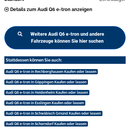
Details zum Audi Q6 e-tron anzeigen
Weitere Audi Q6 e-tron und andere
Fahrzeuge können Sie hier suchen
Stattdessen können Sie auch:
Audi Q6 e-tron in Rechberghausen Kaufen oder leasen
Audi Q6 e-tron in Göppingen Kaufen oder leasen
Audi Q6 e-tron in Heidenheim Kaufen oder leasen
Audi Q6 e-tron in Esslingen Kaufen oder leasen
Audi Q6 e-tron in Schwäbisch Gmünd Kaufen oder leasen
Audi Q6 e-tron in Schorndorf Kaufen oder leasen