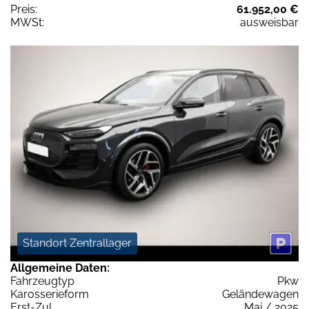
Preis:
61.952,00 €
MWSt:
ausweisbar
Standort Zentrallager
Allgemeine Daten:
Fahrzeugtyp
Pkw
Karosserieform
Geländewagen
Erst-Zul.
Mai / 2025