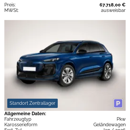
Preis:
67.718,00 €
MWSt:
ausweisbar
Standort Zentrallager
Allgemeine Daten:
Fahrzeugtyp
Pkw
Karosserieform
Geländewagen