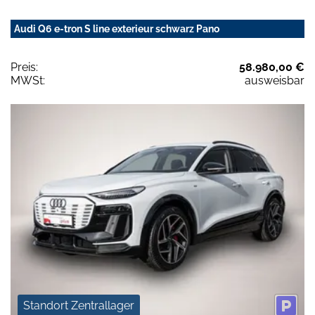
Audi Q6 e-tron S line exterieur schwarz Pano
Preis:
58.980,00 €
MWSt:
ausweisbar
Standort Zentrallager