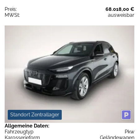
Preis:
68.018,00 €
MWSt:
ausweisbar
Standort Zentrallager
Allgemeine Daten:
Fahrzeugtyp
Pkw
Karosserieform
Geländewagen