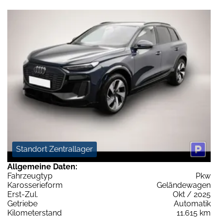
Standort Zentrallager
Allgemeine Daten:
Fahrzeugtyp
Pkw
Karosserieform
Geländewagen
Erst-Zul.
Okt / 2025
Getriebe
Automatik
Kilometerstand
11.615 km