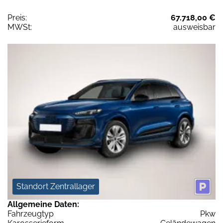
Preis:
67.718,00 €
MWSt:
ausweisbar
Standort Zentrallager
Allgemeine Daten:
Fahrzeugtyp
Pkw