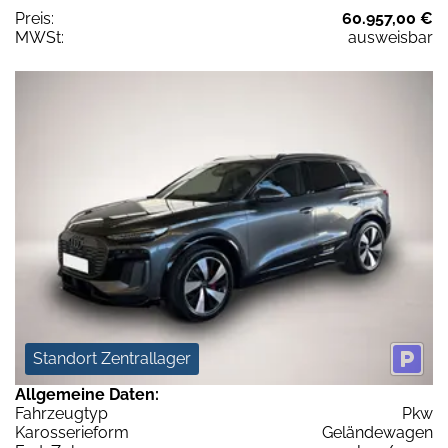
Preis:
60.957,00 €
MWSt:
ausweisbar
Standort Zentrallager
Allgemeine Daten:
Fahrzeugtyp
Pkw
Karosserieform
Geländewagen