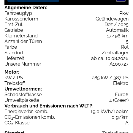
Allgemeine Daten:
Fahrzeugtyp
Pkw
Karosserieform
Geländewagen
Erst-Zul.
Dez / 2025
Getriebe
Automatik
Kilometerstand
17.496 km
Anzahl der Türen
5
Farbe
Rot
Standort
Zentrallager
Lieferzeit
ab ca. 10.08.2026
Unsere Nummer
A100727
Motor:
kW / PS
285 kW / 387 PS
Treibstoff
Elektro
Umweltnormen:
Schadstoffklasse
Euro6
Umweltplakette
4 (Green)
Verbrauch und Emissionen nach WLTP:
Energieverbr. komb.
19,0 kWh/100km
CO
-Emissionen komb.
0 g/km
2
CO
-Klasse
A
2