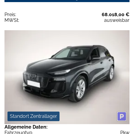
Preis:
68.018,00 €
MWSt:
ausweisbar
Standort Zentrallager
Allgemeine Daten:
Fahrzeugtyp
Pkw