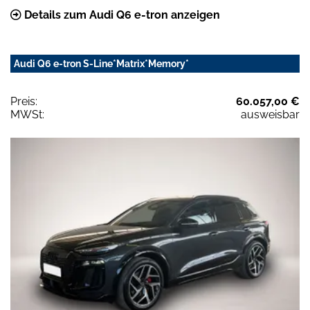
Details zum Audi Q6 e-tron anzeigen
Audi Q6 e-tron S-Line*Matrix*Memory*
Preis:
60.057,00 €
MWSt:
ausweisbar