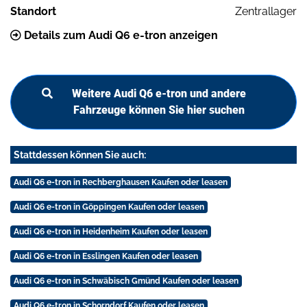
Standort
Zentrallager
Details zum Audi Q6 e-tron anzeigen
Weitere Audi Q6 e-tron und andere
Fahrzeuge können Sie hier suchen
Stattdessen können Sie auch:
Audi Q6 e-tron in Rechberghausen Kaufen oder leasen
Audi Q6 e-tron in Göppingen Kaufen oder leasen
Audi Q6 e-tron in Heidenheim Kaufen oder leasen
Audi Q6 e-tron in Esslingen Kaufen oder leasen
Audi Q6 e-tron in Schwäbisch Gmünd Kaufen oder leasen
Audi Q6 e-tron in Schorndorf Kaufen oder leasen