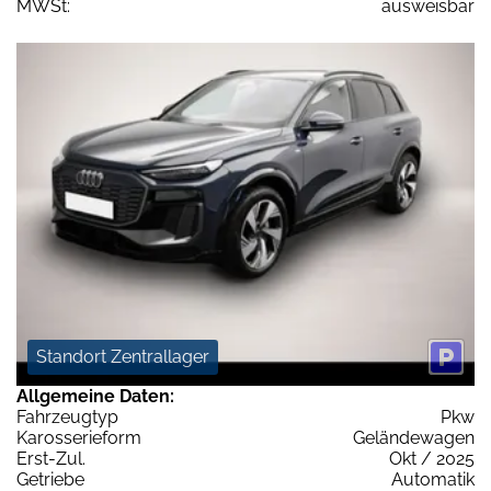
MWSt:
ausweisbar
Standort Zentrallager
Allgemeine Daten:
Fahrzeugtyp
Pkw
Karosserieform
Geländewagen
Erst-Zul.
Okt / 2025
Getriebe
Automatik