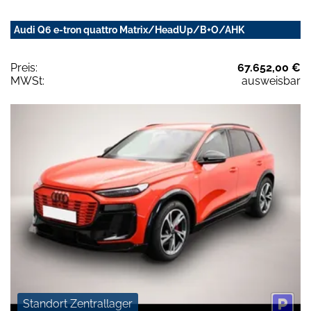
Audi Q6 e-tron quattro Matrix/HeadUp/B+O/AHK
Preis:
67.652,00 €
MWSt:
ausweisbar
Standort Zentrallager