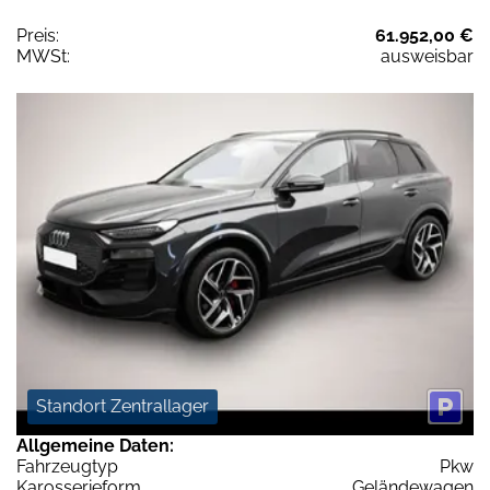
Preis:
61.952,00 €
MWSt:
ausweisbar
Standort Zentrallager
Allgemeine Daten:
Fahrzeugtyp
Pkw
Karosserieform
Geländewagen