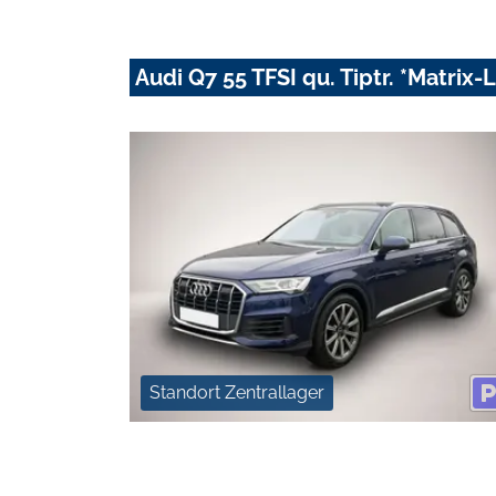
Audi Q7 55 TFSI qu. Tiptr. *Matrix
Standort Zentrallager