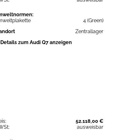
mweltnormen:
weltplakette
4 (Green)
andort
Zentrallager
Details zum Audi Q7 anzeigen
eis:
52.118,00 €
WSt:
ausweisbar