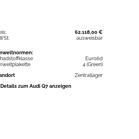
eis:
62.118,00 €
WSt:
ausweisbar
mweltnormen:
hadstoffklasse
Euro6d
weltplakette
4 (Green)
andort
Zentrallager
Details zum Audi Q7 anzeigen