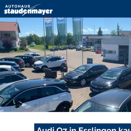
Audi Q7 in Esslingen ka