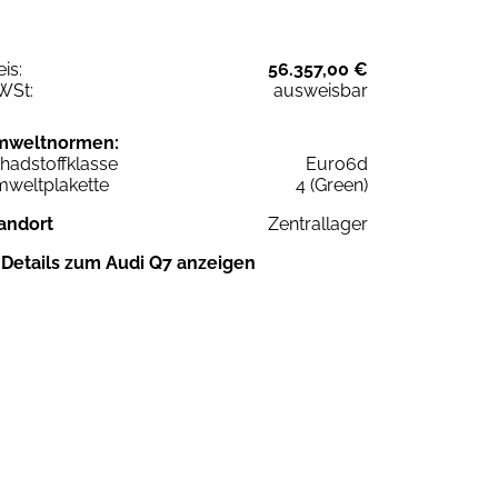
eis:
56.357,00 €
WSt:
ausweisbar
mweltnormen:
hadstoffklasse
Euro6d
weltplakette
4 (Green)
andort
Zentrallager
Details zum Audi Q7 anzeigen