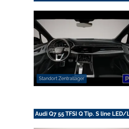
Standort Zentrallager
Audi Q7 55 TFSI Q Tip. S line L