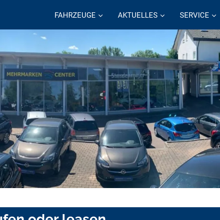
FAHRZEUGE
AKTUELLES
SERVICE
ufen oder leasen