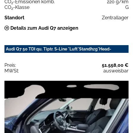
CO
-Emissionen komb.
220 g/km
2
CO
-Klasse
G
2
Standort
Zentrallager
Details zum Audi Q7 anzeigen
Audi Q7 50 TDI qu. Tiptr. S-Line *Luft*Standhzg*Head-
Preis:
51.558,00 €
MWSt:
ausweisbar