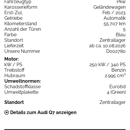
Fahrzeugtyp
Pkw
Karosserieform
Geländewagen
Erst-Zul.
Feb / 2023
Getriebe
Automatik
Kilometerstand
55.707 km
Anzahl der Türen
5
Farbe
Blau
Standort
Zentrallager
Lieferzeit
ab ca. 10.08.2026
Unsere Nummer
D002780
Motor:
kW / PS
250 kW / 340 PS
Treibstoff
Benzin
Hubraum
2.995 cm³
Umweltnormen:
Schadstoffklasse
Euro6d
Umweltplakette
4 (Green)
Standort
Zentrallager
Details zum Audi Q7 anzeigen