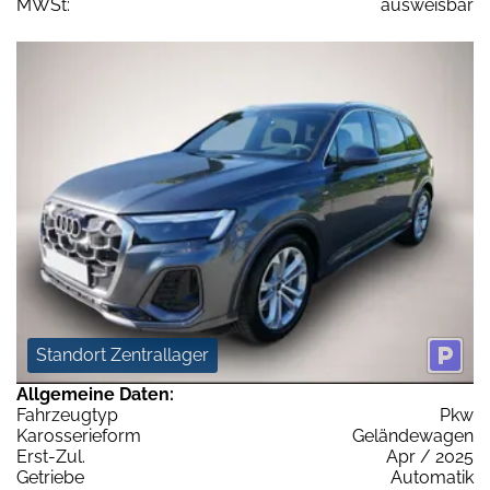
MWSt:
ausweisbar
Standort Zentrallager
Allgemeine Daten:
Fahrzeugtyp
Pkw
Karosserieform
Geländewagen
Erst-Zul.
Apr / 2025
Getriebe
Automatik