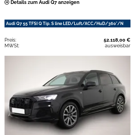
Details zum Audi Q7 anzeigen
Audi Q7 55 TFSI Q Tip. S line LED/Luft/ACC/HuD/360°/N
Preis:
52.118,00 €
MWSt:
ausweisbar