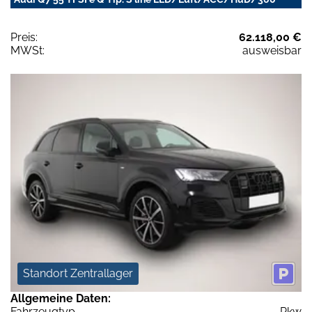
Preis:
62.118,00 €
MWSt:
ausweisbar
Standort Zentrallager
Allgemeine Daten:
Fahrzeugtyp
Pkw