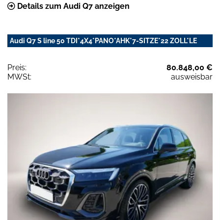
Details zum Audi Q7 anzeigen
Audi Q7 S line 50 TDI*4X4*PANO*AHK*7-SITZE*22 ZOLL*LE
Preis:
80.848,00 €
MWSt:
ausweisbar