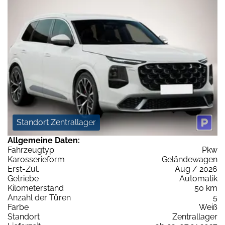
Standort Zentrallager
Allgemeine Daten:
Fahrzeugtyp
Pkw
Karosserieform
Geländewagen
Erst-Zul.
Aug / 2026
Getriebe
Automatik
Kilometerstand
50 km
Anzahl der Türen
5
Farbe
Weiß
Standort
Zentrallager