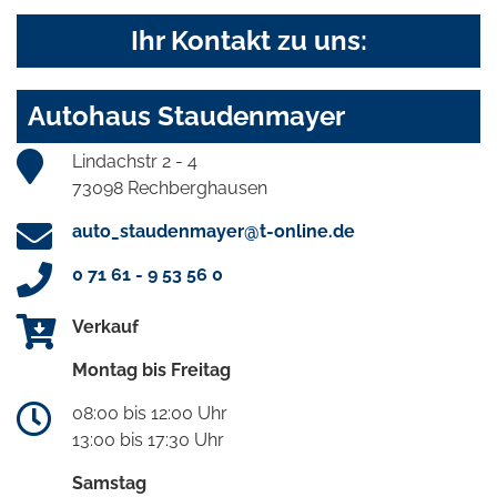
Ihr Kontakt zu uns:
Autohaus Staudenmayer
Lindachstr 2 - 4
73098 Rechberghausen
auto_staudenmayer@t-online.de
0 71 61 - 9 53 56 0
Verkauf
Montag bis Freitag
08:00 bis 12:00 Uhr
13:00 bis 17:30 Uhr
Samstag