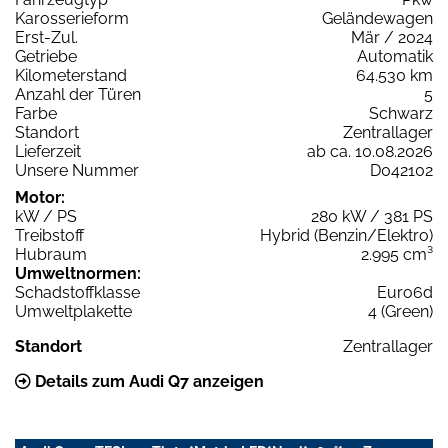
Karosserieform
Geländewagen
Erst-Zul.
Mär / 2024
Getriebe
Automatik
Kilometerstand
64.530 km
Anzahl der Türen
5
Farbe
Schwarz
Standort
Zentrallager
Lieferzeit
ab ca. 10.08.2026
Unsere Nummer
D042102
Motor:
kW / PS
280 kW / 381 PS
Treibstoff
Hybrid (Benzin/Elektro)
Hubraum
2.995 cm³
Umweltnormen:
Schadstoffklasse
Euro6d
Umweltplakette
4 (Green)
Standort
Zentrallager
Details zum Audi Q7 anzeigen