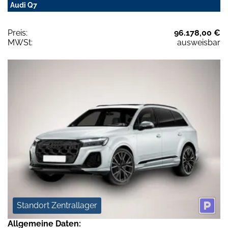
Audi Q7
Preis:
96.178,00 €
MWSt:
ausweisbar
Standort Zentrallager
Allgemeine Daten: