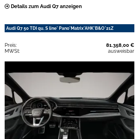
Details zum Audi Q7 anzeigen
Audi Q7 50 TDI qu. S line* Pano*Matrix*AHK*B&O*21Z
Preis:
81.358,00 €
MWSt:
ausweisbar