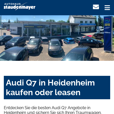
Audi Q7 in Heidenheim
kaufen oder leasen
Entdecken Sie die besten Audi Q7 Angebote in
Heidenheim und sichern Sie sich Ihren Traumwagen.