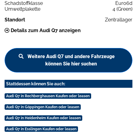
Schadstoffklasse
Euro6d
Umweltplakette
4 (Green)
Standort
Zentrallager
Details zum Audi Q7 anzeigen
Weitere Audi Q7 und andere Fahrzeuge
können Sie hier suchen
Stattdessen können Sie auch:
Audi Q7 in Rechberghausen Kaufen oder leasen
Audi Q7 in Göppingen Kaufen oder leasen
Audi Q7 in Heidenheim Kaufen oder leasen
Audi Q7 in Esslingen Kaufen oder leasen