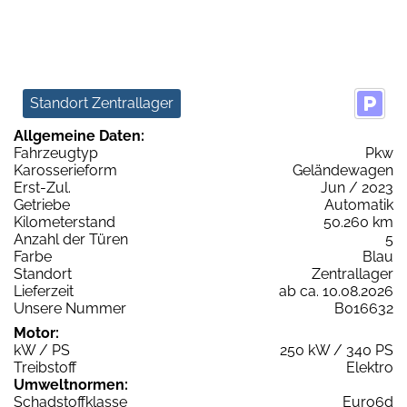
Standort Zentrallager
Allgemeine Daten:
Fahrzeugtyp
Pkw
Karosserieform
Geländewagen
Erst-Zul.
Jun / 2023
Getriebe
Automatik
Kilometerstand
50.260 km
Anzahl der Türen
5
Farbe
Blau
Standort
Zentrallager
Lieferzeit
ab ca. 10.08.2026
Unsere Nummer
B016632
Motor:
kW / PS
250 kW / 340 PS
Treibstoff
Elektro
Umweltnormen:
Schadstoffklasse
Euro6d