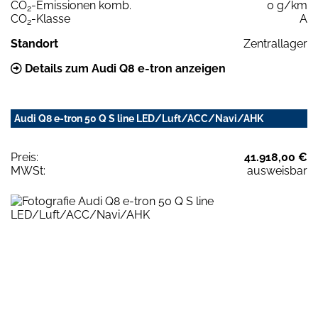
CO
-Emissionen komb.
0 g/km
2
CO
-Klasse
A
2
Standort
Zentrallager
Details zum Audi Q8 e-tron anzeigen
Audi Q8 e-tron 50 Q S line LED/Luft/ACC/Navi/AHK
Preis:
41.918,00 €
MWSt:
ausweisbar