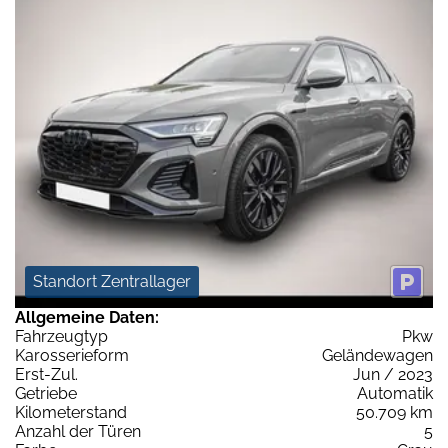
Standort Zentrallager
Allgemeine Daten:
Fahrzeugtyp
Pkw
Karosserieform
Geländewagen
Erst-Zul.
Jun / 2023
Getriebe
Automatik
Kilometerstand
50.709 km
Anzahl der Türen
5