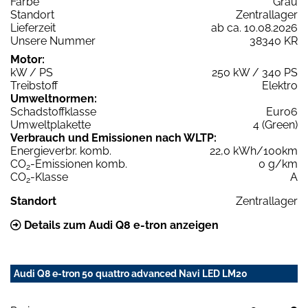
Farbe
Grau
Standort
Zentrallager
Lieferzeit
ab ca. 10.08.2026
Unsere Nummer
38340 KR
Motor:
kW / PS
250 kW / 340 PS
Treibstoff
Elektro
Umweltnormen:
Schadstoffklasse
Euro6
Umweltplakette
4 (Green)
Verbrauch und Emissionen nach WLTP:
Energieverbr. komb.
22,0 kWh/100km
CO
-Emissionen komb.
0 g/km
2
CO
-Klasse
A
2
Standort
Zentrallager
Details zum Audi Q8 e-tron anzeigen
Audi Q8 e-tron 50 quattro advanced Navi LED LM20