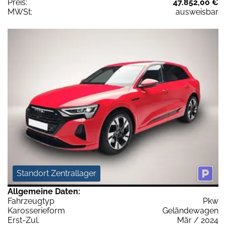
Preis:
47.852,00 €
MWSt:
ausweisbar
Standort Zentrallager
Allgemeine Daten:
Fahrzeugtyp
Pkw
Karosserieform
Geländewagen
Erst-Zul.
Mär / 2024