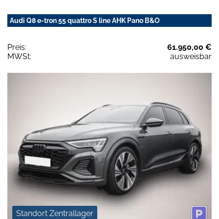
Audi Q8 e-tron 55 quattro S line AHK Pano B&O
Preis:
61.950,00 €
MWSt:
ausweisbar
Standort Zentrallager