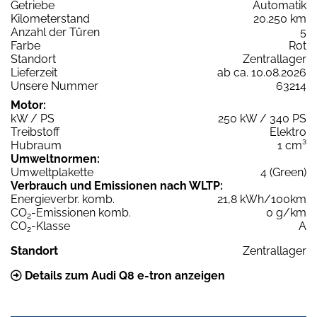
Getriebe
Automatik
Kilometerstand
20.250 km
Anzahl der Türen
5
Farbe
Rot
Standort
Zentrallager
Lieferzeit
ab ca. 10.08.2026
Unsere Nummer
63214
Motor:
kW / PS
250 kW / 340 PS
Treibstoff
Elektro
Hubraum
1 cm³
Umweltnormen:
Umweltplakette
4 (Green)
Verbrauch und Emissionen nach WLTP:
Energieverbr. komb.
21,8 kWh/100km
CO
-Emissionen komb.
0 g/km
2
CO
-Klasse
A
2
Standort
Zentrallager
Details zum Audi Q8 e-tron anzeigen