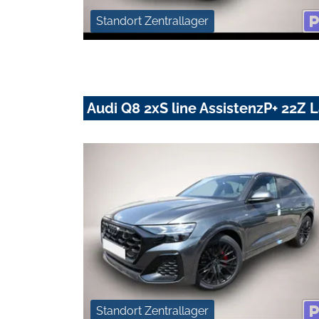
Standort Zentrallager
Audi Q8 2xS line AssistenzP+ 22Z
Standort Zentrallager