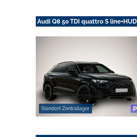
Audi Q8 50 TDI quattro S line+H
Standort Zentrallager