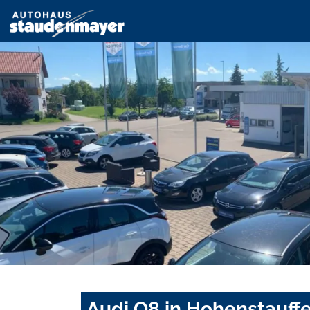
Audi Q8 in Hohenstauff