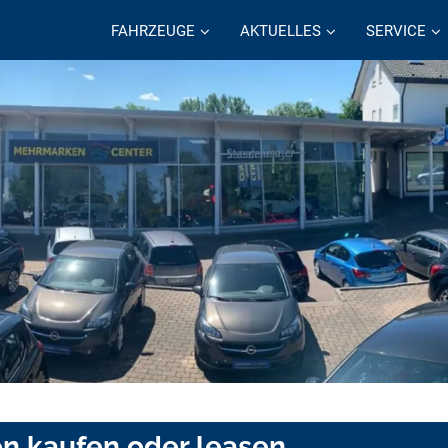
FAHRZEUGE
AKTUELLES
SERVICE
en kaufen oder leasen