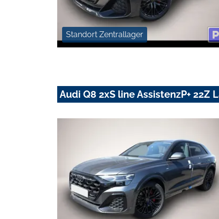
Standort Zentrallager
Audi Q8 2xS line AssistenzP+ 22Z