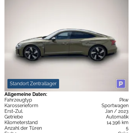
Standort Zentrallager
Allgemeine Daten:
Fahrzeugtyp
Pkw
Karosserieform
Sportwagen
Erst-Zul.
Jan / 2023
Getriebe
Automatik
Kilometerstand
14.396 km
Anzahl der Türen
5