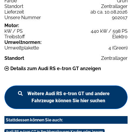
Farbe
Grün
Standort
Zentrallager
Lieferzeit
ab ca. 10.08.2026
Unsere Nummer
902017
Motor:
kW / PS
440 kW / 598 PS
Treibstoff
Elektro
Umweltnormen:
Umweltplakette
4 (Green)
Standort
Zentrallager
Details zum Audi RS e-tron GT anzeigen
Weitere Audi RS e-tron GT und andere
Fahrzeuge können Sie hier suchen
Stattdessen können Sie auch:
Audi RS e-tron GT in Rechberghausen Kaufen oder leasen