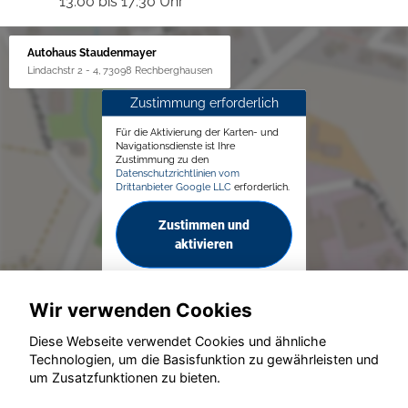
13:00 bis 17:30 Uhr
Autohaus Staudenmayer
Lindachstr 2 - 4, 73098 Rechberghausen
Zustimmung erforderlich
Für die Aktivierung der Karten- und
Navigationsdienste ist Ihre
Zustimmung zu den
Datenschutzrichtlinien vom
Drittanbieter Google LLC
erforderlich.
Zustimmen und
aktivieren
Wir verwenden Cookies
Diese Webseite verwendet Cookies und ähnliche
Technologien, um die Basisfunktion zu gewährleisten und
© konjunkturmotor.de GmbH 2020 - 2026
um Zusatzfunktionen zu bieten.