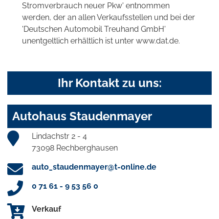
Stromverbrauch neuer Pkw' entnommen
werden, der an allen Verkaufsstellen und bei der
'Deutschen Automobil Treuhand GmbH'
unentgeltlich erhältlich ist unter www.dat.de.
Ihr Kontakt zu uns:
Autohaus Staudenmayer
Lindachstr 2 - 4
73098 Rechberghausen
auto_staudenmayer@t-online.de
0 71 61 - 9 53 56 0
Verkauf