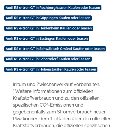
Audi RS e-tron GT in Rechberghausen Kaufen oder leasen
Audi RS e-tron GT in Göppingen Kaufen oder leasen
Audi RS e-tron GT in Heidenheim Kaufen oder leasen
Audi RS e-tron GT in Esslingen Kaufen oder leasen
Audi RS e-tron GT in Schwäbisch Gmünd Kaufen oder leasen
Audi RS e-tron GT in Schorndorf Kaufen oder leasen
Audi RS e-tron GT in Hohenstauffen Kaufen oder leasen
Irrtum und Zwischenverkauf vorbehalten.
* Weitere Informationen zum offiziellen
Kraftstoffverbrauch und zu den offiziellen
2
spezifischen CO
-Emissionen und
gegebenenfalls zum Stromverbrauch neuer
Pkw können dem 'Leitfaden über den offiziellen
Kraftstoffverbrauch, die offiziellen spezifischen