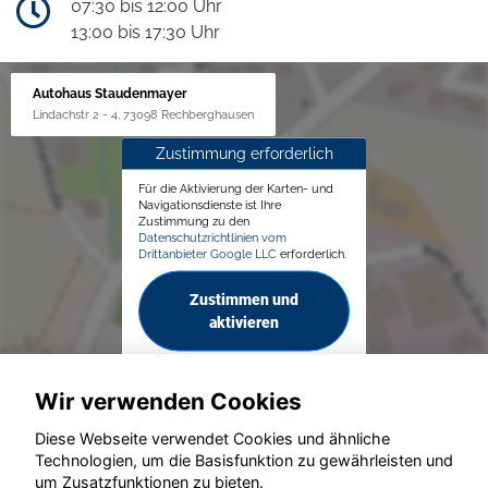
07:30 bis 12:00 Uhr
13:00 bis 17:30 Uhr
Autohaus Staudenmayer
Lindachstr 2 - 4, 73098 Rechberghausen
Zustimmung erforderlich
Für die Aktivierung der Karten- und
Navigationsdienste ist Ihre
Zustimmung zu den
Datenschutzrichtlinien vom
Drittanbieter Google LLC
erforderlich.
Zustimmen und
aktivieren
Wir verwenden Cookies
Diese Webseite verwendet Cookies und ähnliche
Technologien, um die Basisfunktion zu gewährleisten und
© konjunkturmotor.de GmbH 2020 - 2026
um Zusatzfunktionen zu bieten.