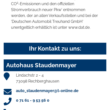
2
CO
-Emissionen und den offiziellen
Stromverbrauch neuer Pkw' entnommen
werden, der an allen Verkaufsstellen und bei der
'Deutschen Automobil Treuhand GmbH'
unentgeltlich erhältlich ist unter www.dat.de.
Ihr Kontakt zu uns:
Autohaus Staudenmayer
Lindachstr 2 - 4
73098 Rechberghausen
auto_staudenmayer@t-online.de
0 71 61 - 9 53 56 0