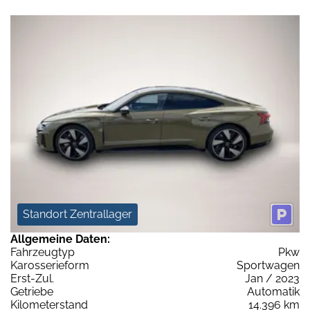
Standort Zentrallager
Allgemeine Daten:
Fahrzeugtyp
Pkw
Karosserieform
Sportwagen
Erst-Zul.
Jan / 2023
Getriebe
Automatik
Kilometerstand
14.396 km