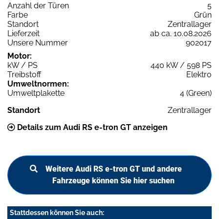
Anzahl der Türen
5
Farbe
Grün
Standort
Zentrallager
Lieferzeit
ab ca. 10.08.2026
Unsere Nummer
902017
Motor:
kW / PS
440 kW / 598 PS
Treibstoff
Elektro
Umweltnormen:
Umweltplakette
4 (Green)
Standort
Zentrallager
Details zum Audi RS e-tron GT anzeigen
Weitere Audi RS e-tron GT und andere
Fahrzeuge können Sie hier suchen
Stattdessen können Sie auch: