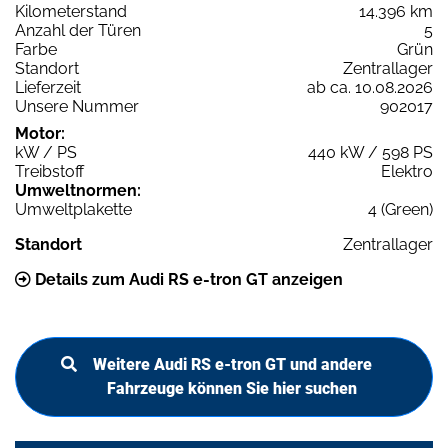
Kilometerstand
14.396 km
Anzahl der Türen
5
Farbe
Grün
Standort
Zentrallager
Lieferzeit
ab ca. 10.08.2026
Unsere Nummer
902017
Motor:
kW / PS
440 kW / 598 PS
Treibstoff
Elektro
Umweltnormen:
Umweltplakette
4 (Green)
Standort
Zentrallager
Details zum Audi RS e-tron GT anzeigen
Weitere Audi RS e-tron GT und andere
Fahrzeuge können Sie hier suchen