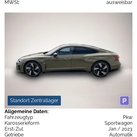
MWSt:
ausweisbar
Standort Zentrallager
Allgemeine Daten:
Fahrzeugtyp
Pkw
Karosserieform
Sportwagen
Erst-Zul.
Jan / 2023
Getriebe
Automatik