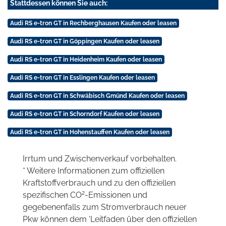
Stattdessen können Sie auch:
Audi RS e-tron GT in Rechberghausen Kaufen oder leasen
Audi RS e-tron GT in Göppingen Kaufen oder leasen
Audi RS e-tron GT in Heidenheim Kaufen oder leasen
Audi RS e-tron GT in Esslingen Kaufen oder leasen
Audi RS e-tron GT in Schwäbisch Gmünd Kaufen oder leasen
Audi RS e-tron GT in Schorndorf Kaufen oder leasen
Audi RS e-tron GT in Hohenstauffen Kaufen oder leasen
Irrtum und Zwischenverkauf vorbehalten.
* Weitere Informationen zum offiziellen
Kraftstoffverbrauch und zu den offiziellen
2
spezifischen CO
-Emissionen und
gegebenenfalls zum Stromverbrauch neuer
Pkw können dem 'Leitfaden über den offiziellen