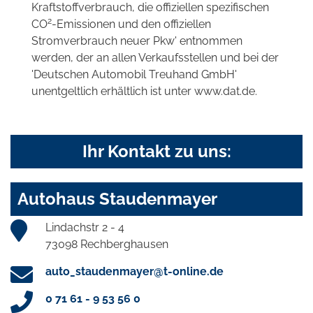
Kraftstoffverbrauch, die offiziellen spezifischen
2
CO
-Emissionen und den offiziellen
Stromverbrauch neuer Pkw' entnommen
werden, der an allen Verkaufsstellen und bei der
'Deutschen Automobil Treuhand GmbH'
unentgeltlich erhältlich ist unter www.dat.de.
Ihr Kontakt zu uns:
Autohaus Staudenmayer
Lindachstr 2 - 4
73098 Rechberghausen
auto_staudenmayer@t-online.de
0 71 61 - 9 53 56 0