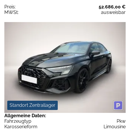
Preis:
52.686,00 €
MWSt:
ausweisbar
Standort Zentrallager
Allgemeine Daten:
Fahrzeugtyp
Pkw
Karosserieform
Limousine