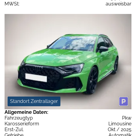
MWSt:
ausweisbar
Standort Zentrallager
Allgemeine Daten:
Fahrzeugtyp
Pkw
Karosserieform
Limousine
Erst-Zul.
Okt / 2025
Getriebe
Automatik