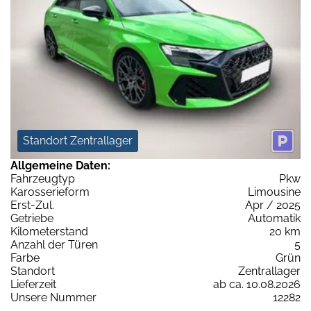
Standort Zentrallager
Allgemeine Daten:
Fahrzeugtyp
Pkw
Karosserieform
Limousine
Erst-Zul.
Apr / 2025
Getriebe
Automatik
Kilometerstand
20 km
Anzahl der Türen
5
Farbe
Grün
Standort
Zentrallager
Lieferzeit
ab ca. 10.08.2026
Unsere Nummer
12282