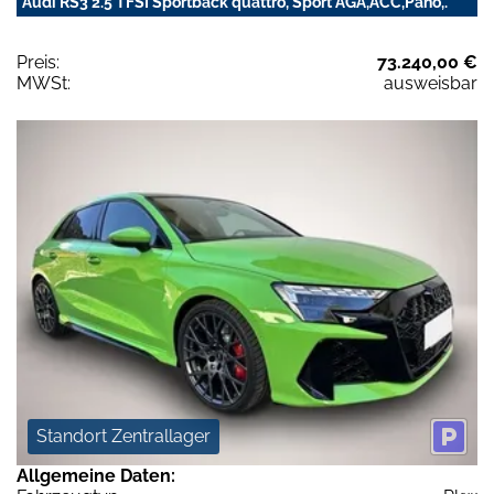
Audi RS3 2.5 TFSI Sportback quattro, Sport AGA,ACC,Pano,.
Preis:
73.240,00 €
MWSt:
ausweisbar
Standort Zentrallager
Allgemeine Daten: