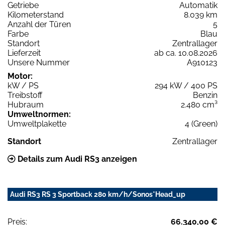
Getriebe
Automatik
Kilometerstand
8.039 km
Anzahl der Türen
5
Farbe
Blau
Standort
Zentrallager
Lieferzeit
ab ca. 10.08.2026
Unsere Nummer
A910123
Motor:
kW / PS
294 kW / 400 PS
Treibstoff
Benzin
Hubraum
2.480 cm³
Umweltnormen:
Umweltplakette
4 (Green)
Standort
Zentrallager
Details zum Audi RS3 anzeigen
Audi RS3 RS 3 Sportback 280 km/h/Sonos*Head_up
Preis:
66.340,00 €