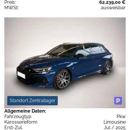
Preis:
62.239,00 €
MWSt:
ausweisbar
Standort Zentrallager
Allgemeine Daten:
Fahrzeugtyp
Pkw
Karosserieform
Limousine
Erst-Zul.
Jul / 2025