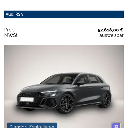
Audi RS3
Preis:
52.618,00 €
MWSt:
ausweisbar
Standort Zentrallager