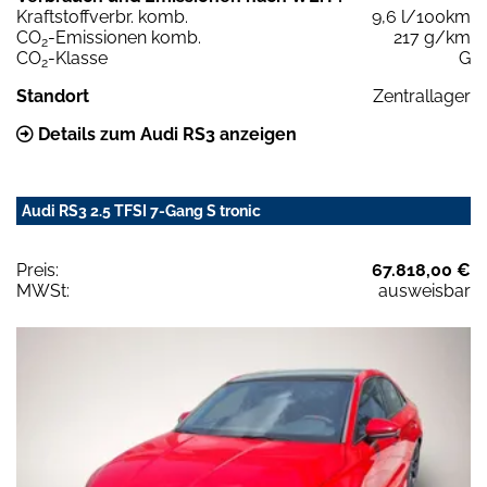
Kraftstoffverbr. komb.
9,6 l/100km
CO
-Emissionen komb.
217 g/km
2
CO
-Klasse
G
2
Standort
Zentrallager
Details zum Audi RS3 anzeigen
Audi RS3 2.5 TFSI 7-Gang S tronic
Preis:
67.818,00 €
MWSt:
ausweisbar