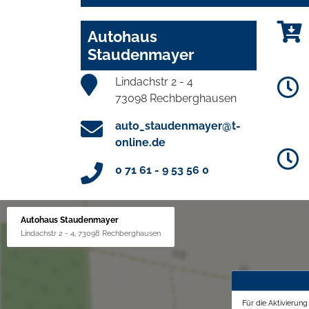
Autohaus
Staudenmayer
Lindachstr 2 - 4
73098 Rechberghausen
auto_staudenmayer@t-
online.de
0 71 61 - 9 53 56 0
Autohaus Staudenmayer
Lindachstr 2 - 4, 73098 Rechberghausen
Für die Aktivierun