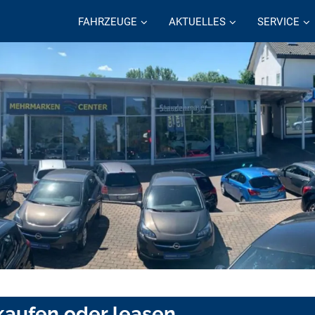
FAHRZEUGE
AKTUELLES
SERVICE
kaufen oder leasen