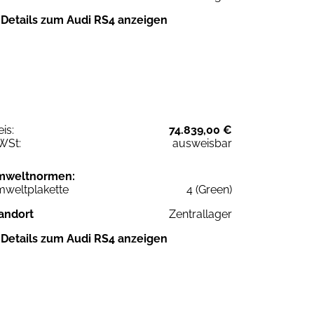
Details zum Audi RS4 anzeigen
eis:
74.839,00 €
WSt:
ausweisbar
mweltnormen:
weltplakette
4 (Green)
andort
Zentrallager
Details zum Audi RS4 anzeigen