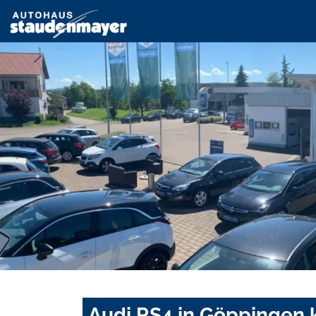
Audi RS4 in Göppingen 