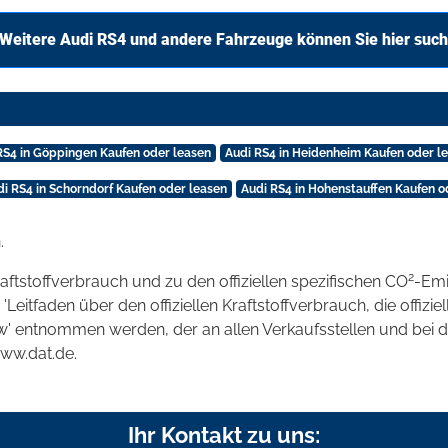
Weitere Audi RS4 und andere Fahrzeuge können Sie hier suc
RS4 in Göppingen Kaufen oder leasen
Audi RS4 in Heidenheim Kaufen oder l
di RS4 in Schorndorf Kaufen oder leasen
Audi RS4 in Hohenstauffen Kaufen o
.
2
raftstoffverbrauch und zu den offiziellen spezifischen CO
-Emi
tfaden über den offiziellen Kraftstoffverbrauch, die offizie
kw' entnommen werden, der an allen Verkaufsstellen und bei
www.dat.de.
Ihr Kontakt zu uns: