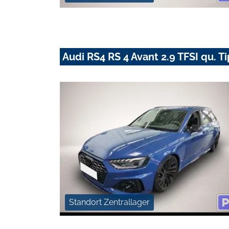
Audi RS4 RS 4 Avant 2.9 TFSI qu. T
Standort Zentrallager